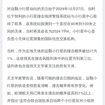
对这颗小行星动向的关注始于2024年12月27日。当时
位于智利的小行星撞击地球警报系统站与小行星中心取
得了联系，该系统站探测到一个直径在40米到100米之
间的天体，当时将其命名为2024 YR4。小行星中心是
负责小天体位置测量的国际信息交换机构。
当时，作为近地天体的这颗小行星的撞击概率被估计为
1%，这使得其在撞击风险列表中的位置升到第三位。
该列表包含值得天文学家关注的所有天体。
天文学家警告说，随着可能的撞击日期的临近，这颗小
行星的轨道变得愈发清晰，撞击概率将有所变化。例
如，欧洲航天局已将发生撞击的概率提高到1%以上，
并指出“这符合联合国批准启动两个小行星应对小组所