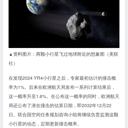
▲资料图片：两颗小行星飞过地球附近的想象图（美联
社）
在发现2024 YR4小行星之后，专家最初估计的撞击概
率为1%。后来在欧洲航天局发布一系列计算结果后，
这一概率升至1.6%。在公布这一概率的同时，欧洲航天
局还公布了潜在撞击的估算日期，即2032年12月22
日。联合国空间任务规划咨询小组将继续负责监测这颗
小行星的动态，定期更新撞击概率。