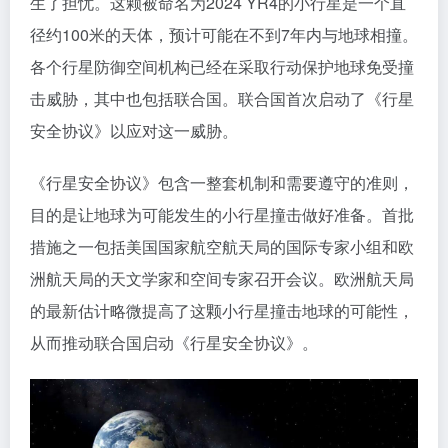
生了担忧。这颗被命名为2024 YR4的小行星是一个直
径约100米的天体，预计可能在不到7年内与地球相撞。
各个行星防御空间机构已经在采取行动保护地球免受撞
击威胁，其中也包括联合国。联合国首次启动了《行星
安全协议》以应对这一威胁。
《行星安全协议》包含一整套机制和需要遵守的准则，
目的是让地球为可能发生的小行星撞击做好准备。首批
措施之一包括美国国家航空航天局的国际专家小组和欧
洲航天局的天文学家和空间专家召开会议。欧洲航天局
的最新估计略微提高了这颗小行星撞击地球的可能性，
从而推动联合国启动《行星安全协议》。