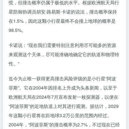
慌，但撞击概率仍属于极低的水平。根据欧洲航天局行
星防御协调员胡安·路易斯·卡诺的说法，撞击概率保持
在1.5%，因此这颗小行星最终不会撞上地球的概率是
98.5%。
卡诺说：“现在我们需要特别注意利用尽可能多的资源
来观测这个天体，尽可能准确地确定它的轨道和物理特
性。”
迄今为止唯一获得更高撞击风险评级的是小行星“阿波
菲斯”。它在2004年因排名上升成为头条新闻，以至于
欧洲航天局在2024年7月宣布发射一枚探测器，以便在
“阿波菲斯”的近地轨道上对其进行观测。据估计，2029
年这颗小行星将在距地球3.2万公里的范围内经过。
2004年，“阿波菲斯”的撞击概率为2.7%，不过现在已经