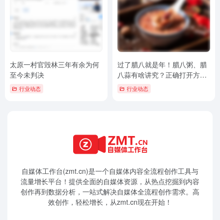
太原一村官毁林三年有余为何
过了腊八就是年！腊八粥、腊
至今未判决
八蒜有啥讲究？正确打开方式
→
行业动态
行业动态
自媒体工作台(zmt.cn)是一个
自媒体
内容全流程创作工具与
流量增长平台！提供全面的自媒体资源，从热点挖掘到内容
创作再到数据分析，一站式解决自媒体全流程创作需求。高
效创作，轻松增长，从zmt.cn现在开始！