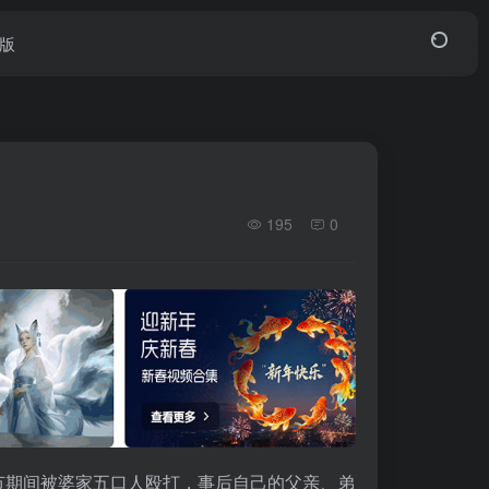
页版
195
0
节期间被婆家五口人殴打，事后自己的父亲、弟