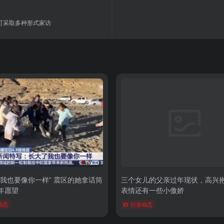
可采取多种形式家访
了我也要像你一样” 震区的她拿话筒
三个女儿的父亲过年现状，高兴
年愿望
表情还有一些小傲娇
动态
行业动态