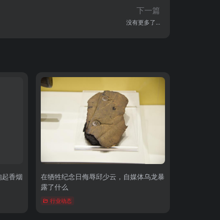
下一篇
没有更多了...
抱起香烟
在牺牲纪念日侮辱邱少云，自媒体乌龙暴
露了什么
行业动态