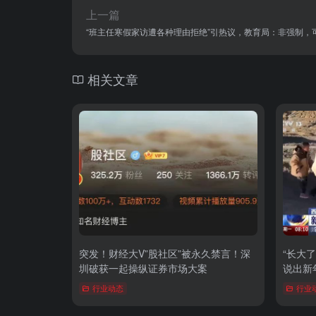
上一篇
“班主任寒假家访遭各种理由拒绝”引热议，教育局：非强制，
相关文章
突发！财经大V”股社区”被永久禁言！深
“长大
圳破获一起操纵证券市场大案
说出新
行业动态
行业