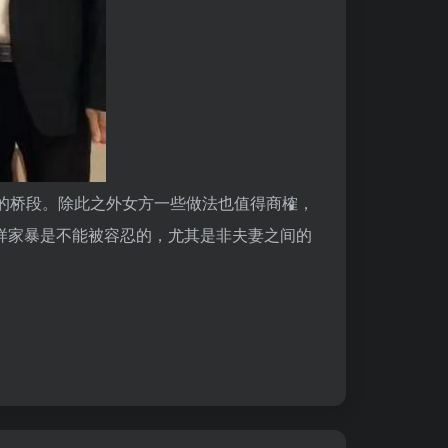
的桥段。除此之外女方一些做法也值得商榷，
怎样家暴是不能被容忍的，尤其是非夫妻之间的