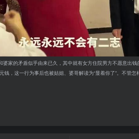
和婆家的矛盾似乎由来已久，其中就有女方住院男方不愿意出钱
0元钱，这一行为事后也被姑姐、婆哥解读为“显着你了”。不管