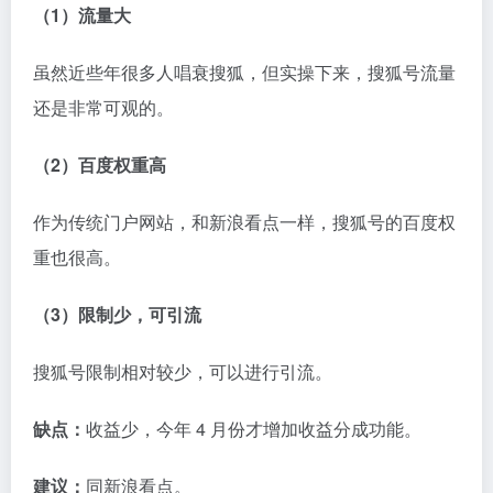
自媒体工作台(zmt.cn)是一个
自媒体
内容全流程创作工具与
流量增长平台！提供全面的自媒体资源，从热点挖掘到内容
创作再到数据分析，一站式解决自媒体全流程创作需求。高
效创作，轻松增长，从zmt.cn现在开始！
按下 Ctrl+D 或 ⌘+D 感谢收藏 ZMT.cn
关于我们
联系我们