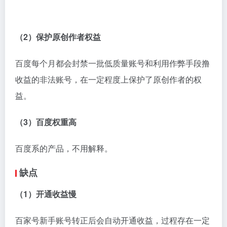
总评：
腾讯对标头条的产品，总体诚意不足。
优点：
基于腾讯系的平台分发，流量大。
缺点：
（1）喜欢秋后算账
与百家号不同，企鹅号除了审核机制严格，还喜欢「秋
后算账」，很多自媒体人常常莫名其妙因为很久之前的
某一篇文章被判定违规而遭禁言或者封号。