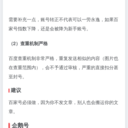
总评：
一点资讯是比较早的自媒体平台，2013 年就上
线了，但未能先发制人，流量一般。
优点：
一点资讯的「问题反馈」比其他任何平台都做得
好（大鱼号这块做的也不错），自媒体作者遇到问题可
以及时获取反馈，效率很高。
缺点：
（1）注册稍有难度
一点资讯注册需要其他平台做背书，对于刚开始做新媒
体的有点难度。
（2）开通收益很难