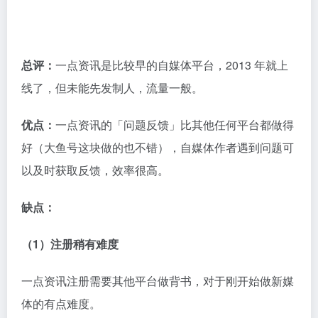
（1）流量大
虽然近些年很多人唱衰搜狐，但实操下来，搜狐号流量
还是非常可观的。
（2）百度权重高
作为传统门户网站，和新浪看点一样，搜狐号的百度权
重也很高。
（3）限制少，可引流
搜狐号限制相对较少，可以进行引流。
缺点：
收益少，今年 4 月份才增加收益分成功能。