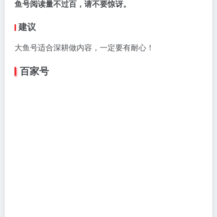
（1）流量大、收益多
作为百度旗下的产品，百家号流量和收益都很多。
如果在百家号连续产生 2 篇百万级爆文，单日可以带来
接近 2000 元收益。