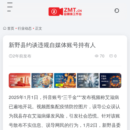
首页
•
行业动态
•
正文
新野县约谈违规自媒体账号持有人
2年前发布
70
0
2025年1月1日，抖音账号“三千金**”发布视频称艾滋病
已遍地开花。视频图集配疫情防控图片，误导公众误认
为我县存在艾滋病爆发风险，引发社会恐慌。针对该账
号散布不实信息、误导网民的行为，1月2日，新野县委