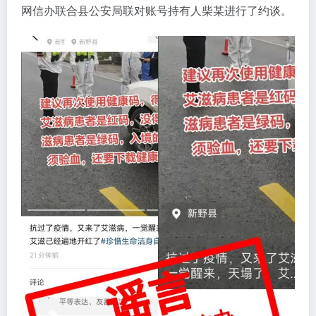
网信办联合县公安局联对账号持有人柴某进行了约谈。