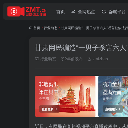
首页
全网热点
辟谣平台
首页
•
行业动态
•
甘肃网民编造“一男子杀害六人”谣言被依法
甘肃网民编造“一男子杀害六人
行业动态
2年前发布
zmtzhao
近日，有网民在某短视频平台直播过程中，从