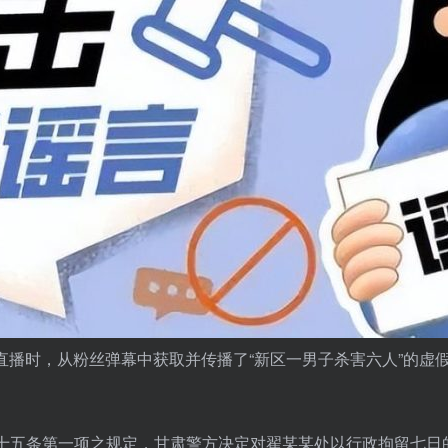
快手直播时，从粉丝弹幕中获取并传播了“新区一男子杀害六人”的
十五条第一项之规定，甘肃警方决定对翟某某处以行政拘留七日