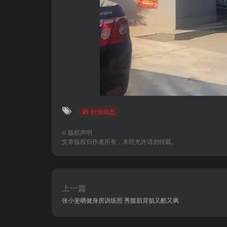
行业动态
©
版权声明
文章版权归作者所有，未经允许请勿转载。
上一篇
张小斐晒健身房训练照 秀腹肌背肌又酷又飒