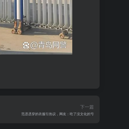
下一篇
范丞丞穿的衣服引热议，网友：吃了没文化的亏