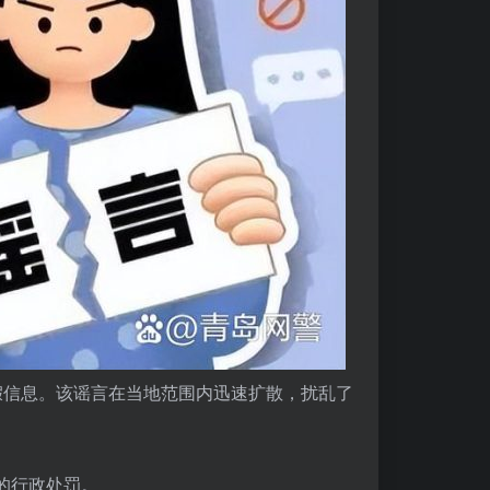
虚假信息。该谣言在当地范围内迅速扩散，扰乱了
的行政处罚。