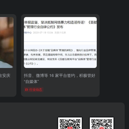
在安庆
抖音、微博等 16 家平台签约，积极管好
“自媒体”
行业动态