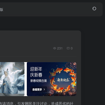
页版
231
0
布该消息，引发网民关注讨论，造成恶劣的社