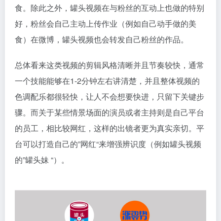
食。除此之外，罐头视频在与粉丝的互动上也做的特别
好，粉丝会自己主动上传作业（例如自己动手做的美
食）在微博，罐头视频也会转发自己粉丝的作品。
总体看来这类视频的剪辑风格清晰并且节奏较快，通常
一个技能能够在1-2分钟左右讲清楚，并且整体视频的
色调配乐都很轻快，让人不会想要快进，只留下关键步
骤。而关于某些情景场面的演员或者主持则是自己平台
的员工，相比较网红，这样的出镜者更为真实亲切。平
台可以打造自己的”网红“来增强辨识度（例如罐头视频
的”罐头妹 “）。