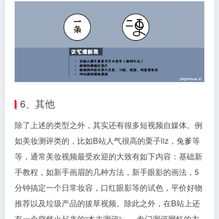
6、其他
除了上述的类型之外，其实还有很多短视频自媒体。例
如美妆测评类的，比如B站人气很高的栗子liz，兔爹等
等，通常美妆视频最受欢迎的大致有如下内容：基础新
手教程，如新手画眉的几种方法，新手眼影的画法，5
分钟搞定一个日常妆容，口红眼影等的试色，平价好物
推荐以及垃圾产品的拔草视频。除此之外，在B站上还
有一个突然火起来的“本末测评“——专门测评网红的衣