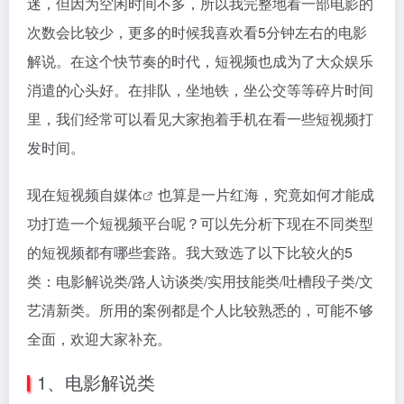
迷，但因为空闲时间不多，所以我完整地看一部电影的
次数会比较少，更多的时候我喜欢看5分钟左右的电影
解说。在这个快节奏的时代，短视频也成为了大众娱乐
消遣的心头好。在排队，坐地铁，坐公交等等碎片时间
里，我们经常可以看见大家抱着手机在看一些短视频打
发时间。
现在短视频
自媒体
也算是一片红海，究竟如何才能成
功打造一个短视频平台呢？可以先分析下现在不同类型
的短视频都有哪些套路。我大致选了以下比较火的5
类：电影解说类/路人访谈类/实用技能类/吐槽段子类/文
艺清新类。所用的案例都是个人比较熟悉的，可能不够
全面，欢迎大家补充。
1、电影解说类