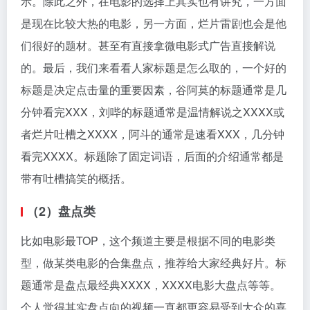
示。除此之外，在电影的选择上其实也有讲究，一方面
是现在比较大热的电影，另一方面，烂片雷剧也会是他
们很好的题材。甚至有直接拿微电影式广告直接解说
的。最后，我们来看看人家标题是怎么取的，一个好的
标题是决定点击量的重要因素，谷阿莫的标题通常是几
分钟看完XXX，刘哔的标题通常是温情解说之XXXX或
者烂片吐槽之XXXX，阿斗的通常是速看XXX，几分钟
看完XXXX。标题除了固定词语，后面的介绍通常都是
带有吐槽搞笑的概括。
（2）盘点类
比如电影最TOP，这个频道主要是根据不同的电影类
型，做某类电影的合集盘点，推荐给大家经典好片。标
题通常是盘点最经典XXXX，XXXX电影大盘点等等。
个人觉得其实盘点向的视频一直都更容易受到大众的喜