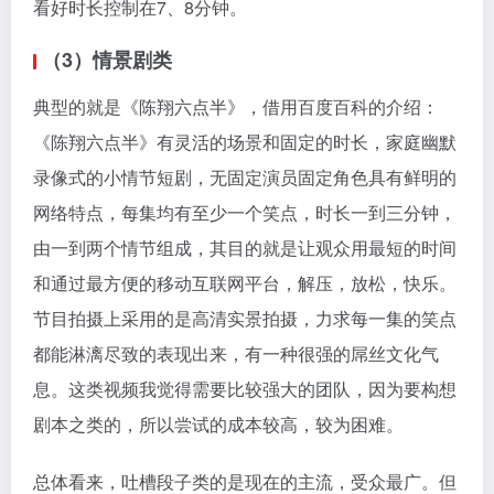
看好时长控制在7、8分钟。
（3）情景剧类
典型的就是《陈翔六点半》，借用百度百科的介绍：
《陈翔六点半》有灵活的场景和固定的时长，家庭幽默
录像式的小情节短剧，无固定演员固定角色具有鲜明的
网络特点，每集均有至少一个笑点，时长一到三分钟，
由一到两个情节组成，其目的就是让观众用最短的时间
和通过最方便的移动互联网平台，解压，放松，快乐。
节目拍摄上采用的是高清实景拍摄，力求每一集的笑点
都能淋漓尽致的表现出来，有一种很强的屌丝文化气
息。这类视频我觉得需要比较强大的团队，因为要构想
剧本之类的，所以尝试的成本较高，较为困难。
总体看来，吐槽段子类的是现在的主流，受众最广。但