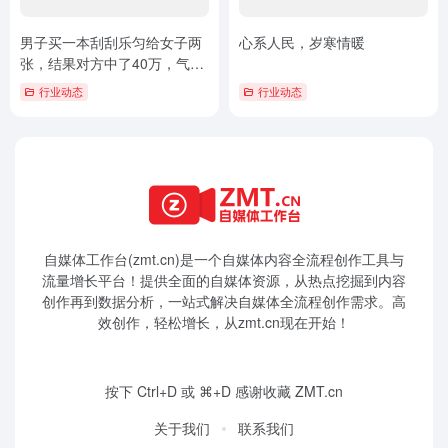
男子买一本刮刮乐匀给女子两
心系人民，岁寒情暖
张，结果对方中了40万，气得
睡不着
行业动态
行业动态
自媒体工作台(zmt.cn)是一个
自媒体
内容全流程创作工具与
流量增长平台！提供全面的自媒体资源，从热点挖掘到内容
创作再到数据分析，一站式解决自媒体全流程创作需求。高
效创作，轻松增长，从zmt.cn现在开始！
按下 Ctrl+D 或 ⌘+D 感谢收藏 ZMT.cn
关于我们
联系我们