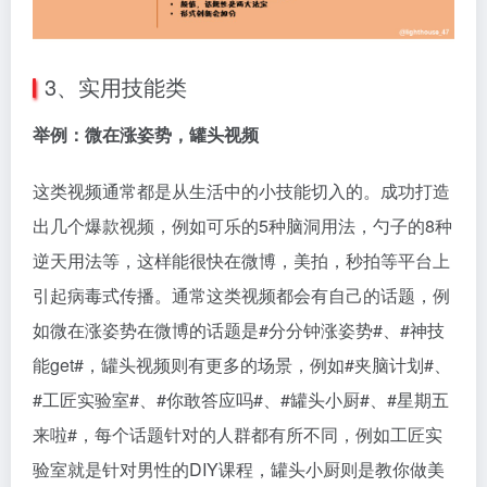
3、实用技能类
举例：微在涨姿势，罐头视频
这类视频通常都是从生活中的小技能切入的。成功打造
出几个爆款视频，例如可乐的5种脑洞用法，勺子的8种
逆天用法等，这样能很快在微博，美拍，秒拍等平台上
引起病毒式传播。通常这类视频都会有自己的话题，例
如微在涨姿势在微博的话题是#分分钟涨姿势#、#神技
能get#，罐头视频则有更多的场景，例如#夹脑计划#、
#工匠实验室#、#你敢答应吗#、#罐头小厨#、#星期五
来啦#，每个话题针对的人群都有所不同，例如工匠实
验室就是针对男性的DIY课程，罐头小厨则是教你做美