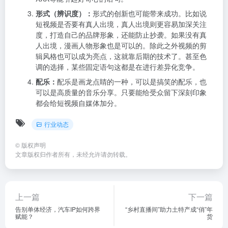
形式（辨识度）：
形式的创新也可能带来成功。比如说
短视频是否要有真人出境，真人出境则更容易加深关注
度，打造自己的品牌形象，还能防止抄袭。如果没有真
人出境，漫画人物形象也是可以的。除此之外视频的剪
辑风格也可以成为亮点，这就靠后期的技术了。甚至色
调的选择，某些固定语句这都是在进行差异化竞争。
配乐：
配乐是画龙点睛的一种，可以是搞笑的配乐，也
可以是高质量的音乐分享。只要能给受众留下深刻印象
都会给短视频自媒体加分。
行业动态
©
版权声明
文章版权归作者所有，未经允许请勿转载。
上一篇
下一篇
告别单体经济，汽车IP如何跨界
“乡村直播间”助力土特产成“俏”年
赋能？
货