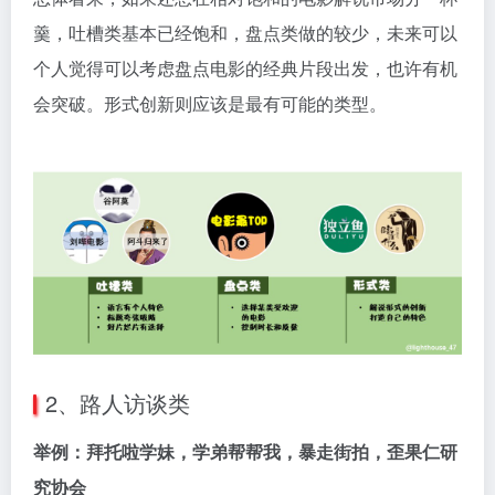
羹，吐槽类基本已经饱和，盘点类做的较少，未来可以
个人觉得可以考虑盘点电影的经典片段出发，也许有机
会突破。形式创新则应该是最有可能的类型。
2、路人访谈类
举例：拜托啦学妹，学弟帮帮我，暴走街拍，歪果仁研
究协会