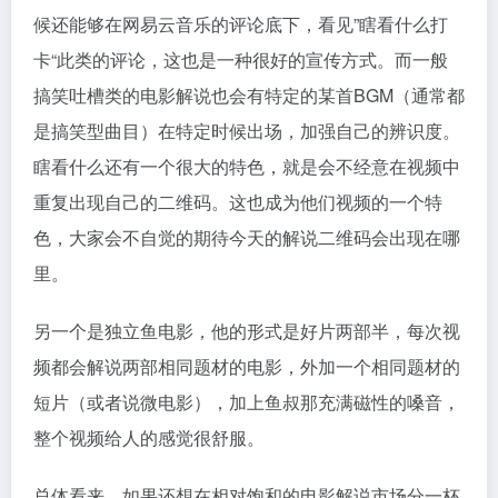
候还能够在网易云音乐的评论底下，看见”瞎看什么打
卡“此类的评论，这也是一种很好的宣传方式。而一般
搞笑吐槽类的电影解说也会有特定的某首BGM（通常都
是搞笑型曲目）在特定时候出场，加强自己的辨识度。
瞎看什么还有一个很大的特色，就是会不经意在视频中
重复出现自己的二维码。这也成为他们视频的一个特
色，大家会不自觉的期待今天的解说二维码会出现在哪
里。
另一个是独立鱼电影，他的形式是好片两部半，每次视
频都会解说两部相同题材的电影，外加一个相同题材的
短片（或者说微电影），加上鱼叔那充满磁性的嗓音，
整个视频给人的感觉很舒服。
总体看来，如果还想在相对饱和的电影解说市场分一杯