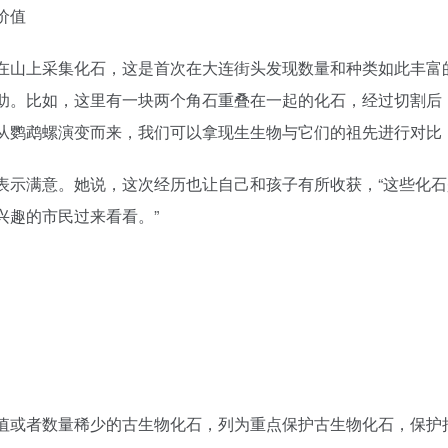
值或者数量稀少的古生物化石，列为重点保护古生物化石，保护
化石名录》中，因此无需给予特别的保护措施。“鹦鹉螺已有几
奥陶纪就大量出现，其化石在地质记录中分布广泛，并不罕见。
料，学习古生物知识。如果怀疑某个化石具有科学研究价值，建
，他还建议政府部门在化石周边设置科普展示板，让路过的市民