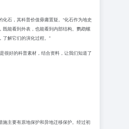
措施主要有原地保护和异地迁移保护。经过初
亿年的生活史，被誉为‘活化石’，因为濒临灭
”吴子杰进一步介绍道。
议报告自然资源主管部门，由专业人士确定化
有机会了解到化石的前世今生。