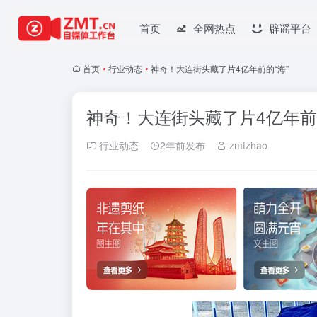
首页
全网热点
辟谣平台
首页
•
行业动态
•
神奇！大连街头藏了片4亿年前的“海”
神奇！大连街头藏了片4亿年前的
行业动态
2年前发布
zmtzhao