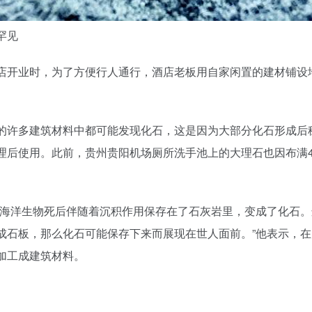
罕见
店开业时，为了方便行人通行，酒店老板用自家闲置的建材铺设
的许多建筑材料中都可能发现化石，这是因为大部分化石形成后
理后使用。此前，贵州贵阳机场厕所洗手池上的大理石也因布满
“海洋生物死后伴随着沉积作用保存在了石灰岩里，变成了化石
成石板，那么化石可能保存下来而展现在世人面前。”他表示，
加工成建筑材料。