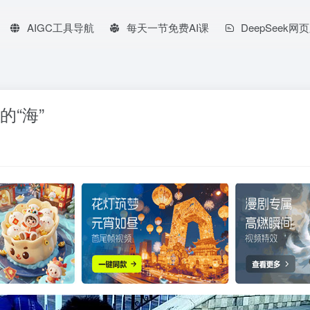
AIGC工具导航
每天一节免费AI课
DeepSeek网
“海”