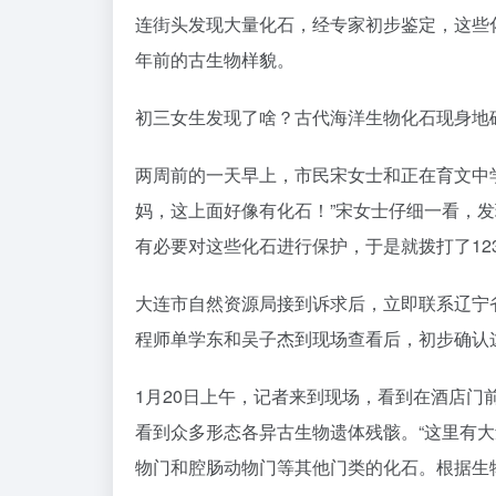
连街头发现大量化石，经专家初步鉴定，这些化
年前的古生物样貌。
初三女生发现了啥？古代海洋生物化石现身地
两周前的一天早上，市民宋女士和正在育文中
妈，这上面好像有化石！”宋女士仔细一看，
有必要对这些化石进行保护，于是就拨打了123
大连市自然资源局接到诉求后，立即联系辽宁
程师单学东和吴子杰到现场查看后，初步确认
1月20日上午，记者来到现场，看到在酒店门前
看到众多形态各异古生物遗体残骸。“这里有
物门和腔肠动物门等其他门类的化石。根据生物