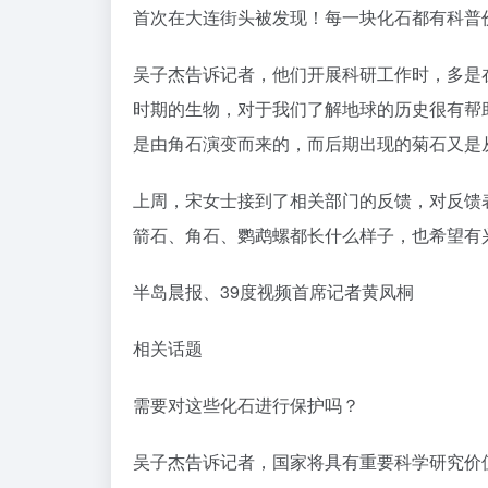
需要对这些化石进行保护吗？
吴子杰告诉记者，国家将具有重要科学研究价
步鉴定，这些化石并不在《国家重点保护古生物
绝，被列为国家一级保护动物。但古鹦鹉螺在
市民在生活中发现化石该咋办？
吴子杰表示，如果感兴趣的话可以查阅相关资
石价值，但不要私自采集破坏化石。与此同时
行业动态
©
版权声明
文章版权归作者所有，未经允许请勿转载。