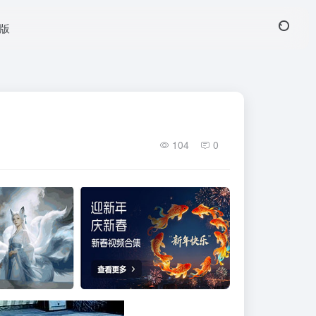
页版
104
0