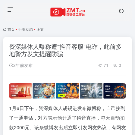
首页
•
行业动态
•
正文
资深媒体人曝称遭“抖音客服”电诈，此前多
地警方发文提醒防骗
2年前发布
71
0
1月6日下午，资深媒体人胡锡进发布微博称，自己接到
了一通电话，对方表示他开通了抖音直播，每天自动扣
款2000元。该条微博发出后立即引发网友热议，有网友