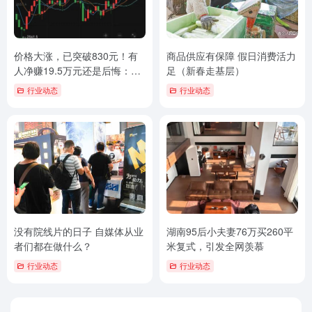
价格大涨，已突破830元！有
商品供应有保障 假日消费活力
人净赚19.5万元还是后悔：卖
足（新春走基层）
早了
行业动态
行业动态
没有院线片的日子 自媒体从业
湖南95后小夫妻76万买260平
者们都在做什么？
米复式，引发全网羡慕
行业动态
行业动态