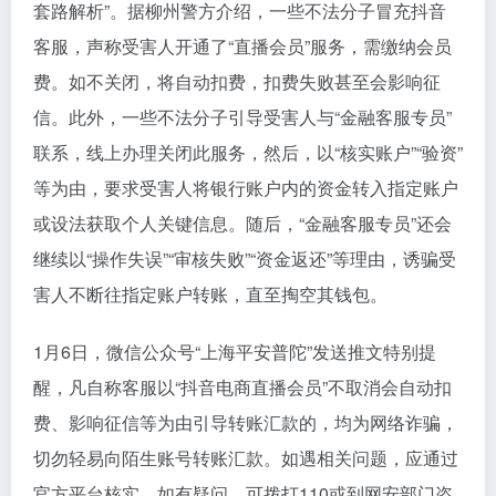
套路解析”。据柳州警方介绍，一些不法分子冒充抖音
客服，声称受害人开通了“直播会员”服务，需缴纳会员
费。如不关闭，将自动扣费，扣费失败甚至会影响征
信。此外，一些不法分子引导受害人与“金融客服专员”
联系，线上办理关闭此服务，然后，以“核实账户”“验资”
等为由，要求受害人将银行账户内的资金转入指定账户
或设法获取个人关键信息。随后，“金融客服专员”还会
继续以“操作失误”“审核失败”“资金返还”等理由，诱骗受
害人不断往指定账户转账，直至掏空其钱包。
1月6日，微信公众号“上海平安普陀”发送推文特别提
醒，凡自称客服以“抖音电商直播会员”不取消会自动扣
费、影响征信等为由引导转账汇款的，均为网络诈骗，
切勿轻易向陌生账号转账汇款。如遇相关问题，应通过
官方平台核实，如有疑问，可拨打110或到网安部门咨