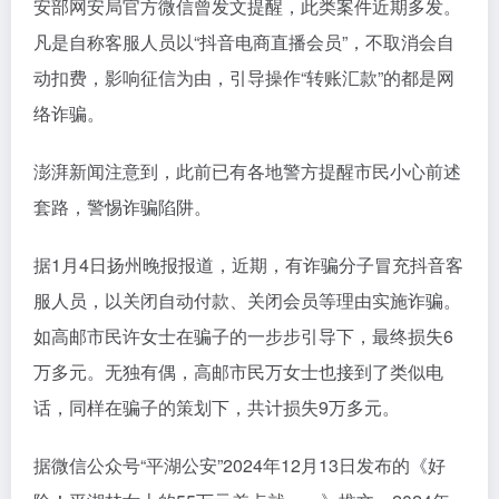
安部网安局官方微信曾发文提醒，此类案件近期多发。
凡是自称客服人员以“抖音电商直播会员”，不取消会自
动扣费，影响征信为由，引导操作“转账汇款”的都是网
络诈骗。
澎湃新闻注意到，此前已有各地警方提醒市民小心前述
套路，警惕诈骗陷阱。
据1月4日扬州晚报报道，近期，有诈骗分子冒充抖音客
服人员，以关闭自动付款、关闭会员等理由实施诈骗。
如高邮市民许女士在骗子的一步步引导下，最终损失6
万多元。无独有偶，高邮市民万女士也接到了类似电
话，同样在骗子的策划下，共计损失9万多元。
据微信公众号“平湖公安”2024年12月13日发布的《好