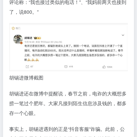
评论称：“我也接过类似的电话！”、“我妈前两天也接到
了，说800。”
胡锡进微博截图
胡锡进还在微博中提醒说，春节之前，电诈的大概想多
捞一笔过个肥年。大家凡接到陌生信息涉及钱的，都多
存一个心眼。
事实上，胡锡进遇到的正是“抖音客服”诈骗。此前，公