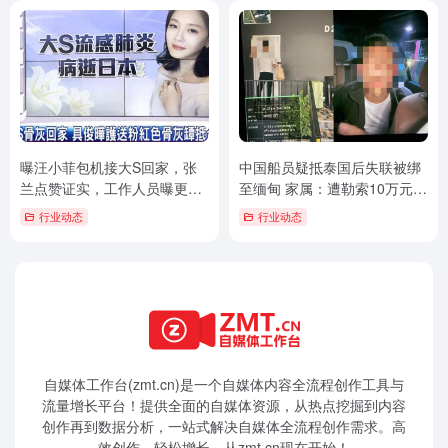
曝汪小菲包机接大S回家，张
中国船员疑抵泰国后失联被绑
兰点赞证实，工作人员曝更多
至缅甸 家属：遭勒索10万元，
细节
望立案
行业动态
行业动态
自媒体工作台(zmt.cn)是一个
自媒体
内容全流程创作工具与
流量增长平台！提供全面的自媒体资源，从热点挖掘到内容
创作再到数据分析，一站式解决自媒体全流程创作需求。高
效创作，轻松增长，从zmt.cn现在开始！