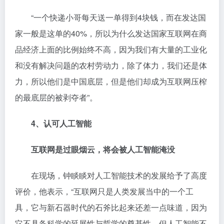
“一个快递小哥每天送一单得到4块钱，而在发达国
家一般是这单的40%，所以为什么发达国家互联网在商
品经济上面的比例始终不高，因为我们有大量的工业化
和没有解决问题的农村劳动力，除了体力，我们还是体
力，所以他们是中国底层，但是他们却成为互联网压榨
的最底层的被剥夺者”。
4、认可人工智能
互联网是过眼烟云，
将
会
被人工智能
淹没
在现场，钟睒睒对人工智能技术的发展给予了高度
评价，他表示，“互联网只是人类发展当中的一个工
具，它与新石器时代的石斧比起来还差一点味道，因为
它不具备科学的延展性与哲学的奠基性，但人工智能不