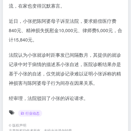
流，在家也变得沉默寡言。
近日，小张把陈阿婆母子诉至法院，要求赔偿医疗费
840元、精神损失抚慰金10,000元、律师费5,000元，合
计15,840元。
法院认为小张就诊时距事发已间隔数月，其提供的就诊
记录中对于病情的描述系小张自述，医院诊断结果亦是
基于小张的自述，仅凭就诊记录难以证明小张诉称的精
神损害与陈阿婆母子行为间存在因果关系。
经审理，法院驳回了小张的诉讼请求。
行业动态
©
版权声明
文章版权归作者所有，未经允许请勿转载。