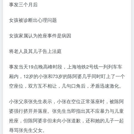
事发三个月后
女孩被诊断出心理问题
女孩家属认为抢座事件是病因
将老人及其儿子告上法庭
事发当天19点晚高峰时段，上海地铁2号线一列列车车
厢内，12岁的小张和73岁的陈阿婆几乎同时盯上了一个
空座位，双方互不相让，几句口角后，矛盾迅速激化。
小张父亲张先生表示，小张在空位正常落座时，被陈阿
婆强行挤开并落座。张先生当即指出其不应暴力与儿童
抢座，但陈阿婆非但未向小张道歉，还和她的儿子一起
辱骂张先生父女。