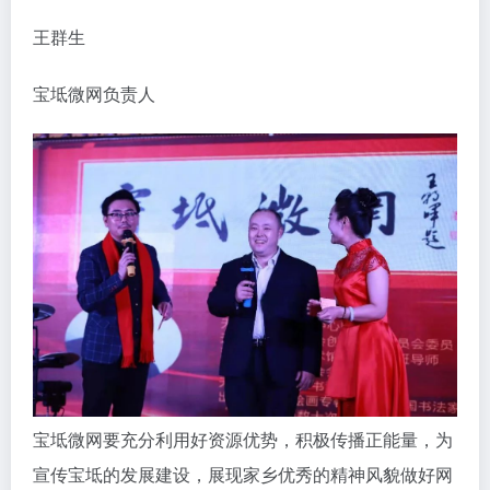
王群生
宝坻微网负责人
宝坻微网要充分利用好资源优势，积极传播正能量，为
宣传宝坻的发展建设，展现家乡优秀的精神风貌做好网