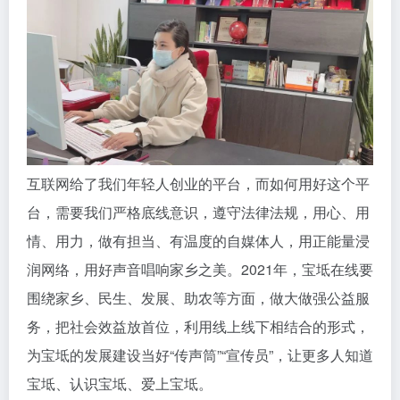
互联网给了我们年轻人创业的平台，而如何用好这个平
台，需要我们严格底线意识，遵守法律法规，用心、用
情、用力，做有担当、有温度的自媒体人，用正能量浸
润网络，用好声音唱响家乡之美。2021年，宝坻在线要
围绕家乡、民生、发展、助农等方面，做大做强公益服
务，把社会效益放首位，利用线上线下相结合的形式，
为宝坻的发展建设当好“传声筒”“宣传员”，让更多人知道
宝坻、认识宝坻、爱上宝坻。