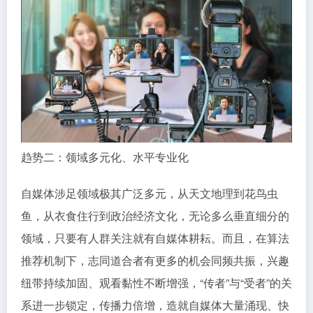
趋势二：领域多元化、水平专业化
自媒体涉足领域极其广泛多元，从天文地理到花鸟虫
鱼，从衣食住行到政治经济文化，无论多么垂直细分的
领域，只要有人群关注就有自媒体耕耘。而且，在算法
推荐机制下，志同道合者有更多的机会同频共振，兴趣
纽带持续加固、观看黏性不断增强，“传者”与“受者”的关
系进一步锁定，传播力倍增，造就自媒体大量涌现、快