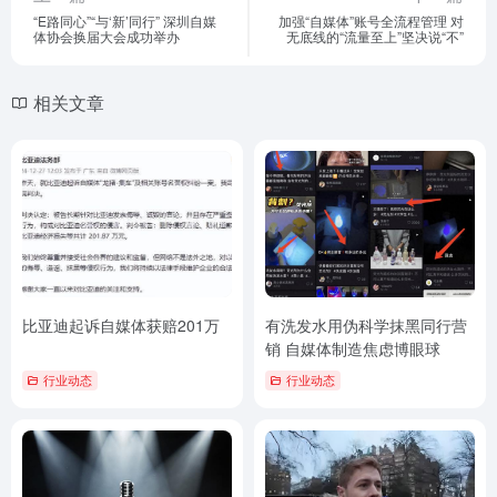
“E路同心”“与‘新’同行” 深圳自媒
加强“自媒体”账号全流程管理 对
体协会换届大会成功举办
无底线的“流量至上”坚决说“不”
相关文章
比亚迪起诉自媒体获赔201万
有洗发水用伪科学抹黑同行营
销 自媒体制造焦虑博眼球
行业动态
行业动态