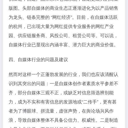
版图。头部自媒体的商业生态正逐渐进化为以产品销售
为龙头、链条完整的 “网红经济”。目前，在自媒体活跃
的杭州，已出现大量为网红提供专业服务的网红产业
园、供应链服务商、风投公司、租赁公司等。可以说，
自媒体行业已显现出内涵丰富、潜力巨大的商业价值。
四、自媒体行业的问题及建议
然而对这样一个正蓬勃发展的行业，我们也应该清醒认
识到其突出的问题：一是自媒体创作者素质水平参差不
齐，部分自媒体三观不正，或缺乏对信息筛选辨别能
力，成为不实和有害信息的发源地或“二传手”，更有甚
者为了博眼球、拼流量，虚张声势，在舆论场兴风作
浪，导致自媒体整体不具备公信力、权威性。二是制造