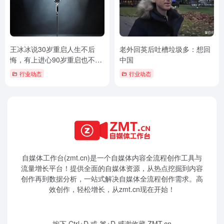
王冰冰说30岁重启人生不后
老外回英后吐槽垃圾多：想回
悔，有上进心90岁重启也不算
中国
晚
行业动态
行业动态
自媒体工作台(zmt.cn)是一个
自媒体
内容全流程创作工具与
流量增长平台！提供全面的自媒体资源，从热点挖掘到内容
创作再到数据分析，一站式解决自媒体全流程创作需求。高
效创作，轻松增长，从zmt.cn现在开始！
按下 Ctrl+D 或 ⌘+D 感谢收藏 ZMT.cn