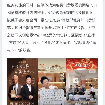
服务功能的同时，自媒体成为各类消费场景的网络入口
和消费转型升级的推手。健身教练@刘畊宏疫情期间，
以毽子操火遍全网，带动“云健身”等新型健身和消费模
式；知识带货博主董宇辉开启“阅山河”文旅带货，所到
之处不仅创造累计超10亿元的销售额，还撬动了“直播
+文旅”的大盘，激活了各地的线下资源，实现情绪价值
与GDP的双赢。