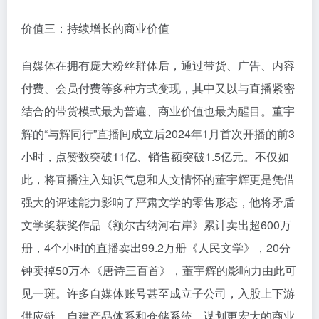
价值三：持续增长的商业价值
自媒体在拥有庞大粉丝群体后，通过带货、广告、内容
付费、会员付费等多种方式变现，其中又以与直播紧密
结合的带货模式最为普遍、商业价值也最为醒目。董宇
辉的“与辉同行”直播间成立后2024年1月首次开播的前3
小时，点赞数突破11亿、销售额突破1.5亿元。不仅如
此，将直播注入知识气息和人文情怀的董宇辉更是凭借
强大的评述能力影响了严肃文学的零售形态，他将矛盾
文学奖获奖作品《额尔古纳河右岸》累计卖出超600万
册，4个小时的直播卖出99.2万册《人民文学》，20分
钟卖掉50万本《唐诗三百首》，董宇辉的影响力由此可
见一斑。许多自媒体账号甚至成立子公司，入股上下游
供应链，自建产品体系和仓储系统，谋划更宏大的商业