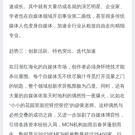
速成长。其中就有大量功成名就的演艺明星、企业家、
学者也在自媒体领域开启事业第二曲线，甚至很多传统
媒体人也变身自媒体，加速全行业从粗放自由走向精细
专业。
趋势三：创新活跃、特色突出、迭代加速
在日渐红海化的自媒体市场，创作者必须身怀绝技才能
杀出重围。每个自媒体无不绞尽脑汁寻觅打开流量之门
的钥匙，整个领域创新求异氛围极为凸显。同时，还有
大量的自媒体依靠天时地利的偶然性一夜爆火，比如在
“小小的花园里面挖呀挖呀挖”的@黄老师。这样偶然与
必然交叠的成功之路，又进一步加剧了自媒体博弈性，
引得各路资本纷纷入局，MCN机构如雨后春笋蓬勃而
生。数据显示2023年MCN机构数量超过25400家，行