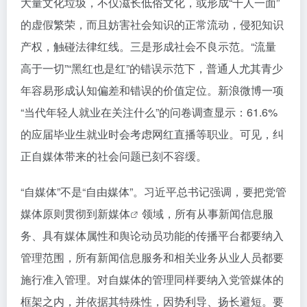
大量文化垃圾，不仅滋长低俗文化，或形成“千人一面”
的虚假繁荣，而且妨害社会知识的正常流动，侵犯知识
产权，触碰法律红线。三是形成社会不良示范。“流量
高于一切”“黑红也是红”的错误示范下，普通人尤其青少
年容易形成认知偏差和错误的价值定位。新浪微博一项
“当代年轻人就业在关注什么”的问卷调查显示：61.6%
的应届毕业生就业时会考虑网红直播等职业。可见，纠
正自媒体带来的社会问题已刻不容缓。
“自媒体”不是“自由媒体”。习近平总书记强调，要把党管
媒体原则贯彻到
新媒体
领域，所有从事新闻信息服
务、具有媒体属性和舆论动员功能的传播平台都要纳入
管理范围，所有新闻信息服务和相关业务从业人员都要
施行准入管理。对自媒体的管理同样要纳入党管媒体的
框架之内，并依据其特殊性，因势利导、扬长避短。要