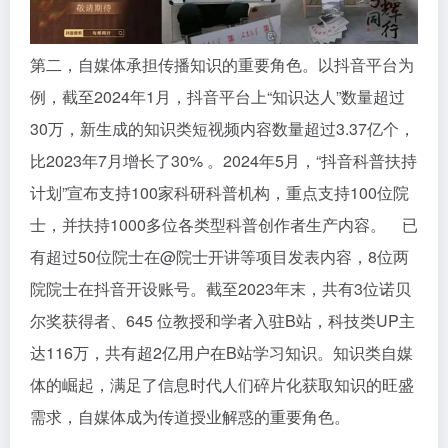
第二，自媒体承担传播知识的重要角色。以抖音平台为
例，截至2024年1月，抖音平台上“知识达人”数量超过
30万，新生成的知识类短视频内容数量超过3.37亿个，
比2023年7月增长了30% 。2024年5月，“抖音科普扶持
计划”宣布支持100家科研科普机构，重点支持100位院
士，并扶持1000多位各类型科普创作者生产内容。 已
有超过50位院士在@院士开讲等项目发表内容，8位两
院院士在抖音开设账号。截至2023年末，共有3位诺贝
尔奖获得者、645 位教授和学者入驻B站，科技类UP主
达116万，共有超2亿用户在B站学习知识。知识类自媒
体的崛起，满足了信息时代人们碎片化获取知识的旺盛
需求，自媒体成为传道授业解惑的重要角色。