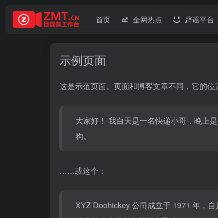
首页
全网热点
辟谣平台
示例页面
这是示范页面。页面和博客文章不同，它的位
大家好！ 我白天是一名快递小哥，晚上
狗。
……或这个：
XYZ Doohickey 公司成立于 19