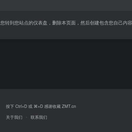
议您转到
您站点的仪表盘
，删除本页面，然后创建包含您自己内
按下 Ctrl+D 或 ⌘+D 感谢收藏 ZMT.cn
关于我们
联系我们