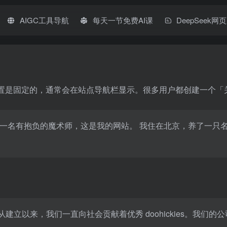
AIGC工具导航
每天一节免费AI课
DeepSeek网
置是固定的，通常会在站点导航栏显示。很多用户都创建一个「
是一名有抱负的魔术师，这是我的网站。 我住在北京，养了一只
71 年，自从建立以来，我们一直向社会贡献着优秀 doohickies