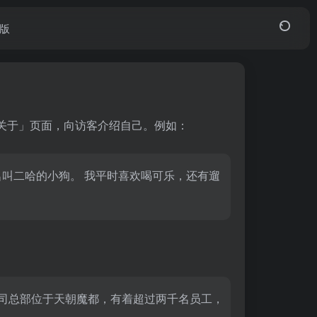
页版
关于」页面，向访客介绍自己。例如：
名叫二哈的小狗。 我平时喜欢喝可乐，还有遛
。我们的公司总部位于天朝魔都，有着超过两千名员工，