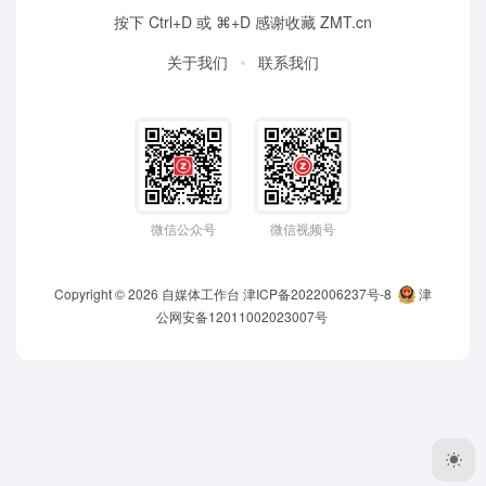
按下 Ctrl+D 或 ⌘+D 感谢收藏 ZMT.cn
关于我们
联系我们
微信公众号
微信视频号
Copyright © 2026
自媒体工作台
津ICP备2022006237号-8
津
公网安备12011002023007号