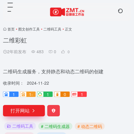
首页
•
图文创作工具
•
二维码工具
•
正文
二维彩虹
2年前发布
483
0
0
二维码生成服务，支持静态和动态二维码的创建
收录时间：
2024-11-22
1
1-
1
0
1
打开网站
二维码工具
# 二维码生成器
# 动态二维码