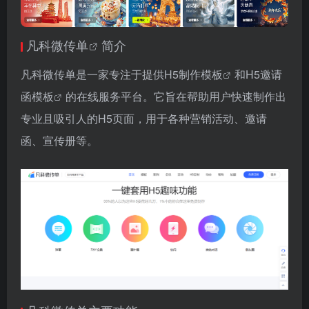
凡科微传单
简介
凡科微传单是一家专注于提供
H5制作模板
和
H5邀请
函模板
的在线服务平台。它旨在帮助用户快速制作出
专业且吸引人的H5页面，用于各种营销活动、邀请
函、宣传册等。