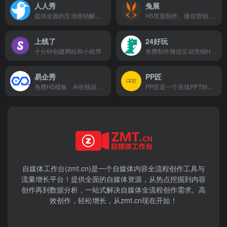
人人秀
兔展
提供全面的互动营销解决方案
H5页面制作、微信营销活动一站式企业营销数字化增长平台
上线了
24好玩
十分钟创建网站和小程序
免费制作微信互动营销H5小游戏活动
易企秀
PP匠
免费H5模板、AI在线设计、海报、视频、数字人、企微私域营销
PP匠是一个在线PPT转H5工具平台，采用行业领先的转换技术，能够完美还原PPT效果，支持多种扩展功能，适用于微课培训、企业营销、产品展示等多种场景。
自媒体工作台(zmt.cn)是一个
自媒体
内容全流程创作工具与
流量增长平台！提供全面的自媒体资源，从热点挖掘到内容
创作再到数据分析，一站式解决自媒体全流程创作需求。高
效创作，轻松增长，从zmt.cn现在开始！