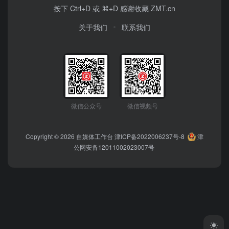
按下 Ctrl+D 或 ⌘+D 感谢收藏 ZMT.cn
关于我们
联系我们
微信公众号
微信视频号
Copyright © 2026
自媒体工作台
津ICP备2022006237号-8
津
公网安备12011002023007号