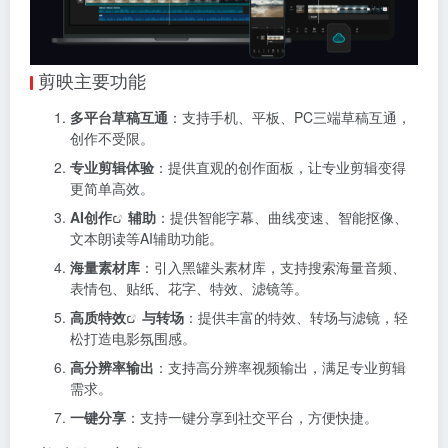
剪映主要功能
多平台草稿互通
：支持手机、平板、PC三端草稿互通，
创作不受限。
专业剪辑体验
：提供直观的创作面板，让专业剪辑变得
更简单高效。
AI创作
辅助
：提供智能字幕、曲线变速、智能抠像、
文本朗读等AI辅助功能。
海量素材库
：引入黑罐头素材库，支持搜索海量音频、
表情包、贴纸、花字、特效、滤镜等。
高质特效
与转场
：提供丰富的特效、转场与滤镜，轻
松打造电影氛围感。
高分辨率输出
：支持高分辨率视频输出，满足专业剪辑
需求。
一键分享
：支持一键分享到社交平台，方便快捷。