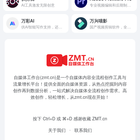
AI工具激发无限创意
专业视频编辑和后期制作程序
万彩AI
万兴喵影
供AI智能写作支持，还集成了AI换脸、照片数字人制作和AI短视频制作等AI生成内容功能
国产视频剪辑软件，全球创作者的选择
自媒体工作台(zmt.cn)是一个
自媒体
内容全流程创作工具与
流量增长平台！提供全面的自媒体资源，从热点挖掘到内容
创作再到数据分析，一站式解决自媒体全流程创作需求。高
效创作，轻松增长，从zmt.cn现在开始！
按下 Ctrl+D 或 ⌘+D 感谢收藏 ZMT.cn
关于我们
联系我们