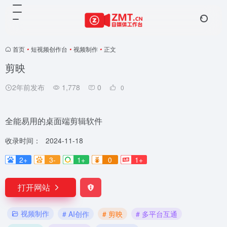
首页
•
短视频创作台
•
视频制作
•
正文
剪映
2年前发布
1,778
0
0
全能易用的桌面端剪辑软件
收录时间：
2024-11-18
2+
3-
1+
0
1+
打开网站
视频制作
# AI创作
# 剪映
# 多平台互通