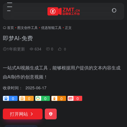
首页
•
图文创作工具
•
优选智能工具
•
正文
即梦AI-免费
1年前更新
634
0
0
一站式AI视频生成工具，能够根据用户提供的文本内容生成
由AI制作的创意视频！
收录时间：
2025-06-17
0
0
0
0
0
打开网站