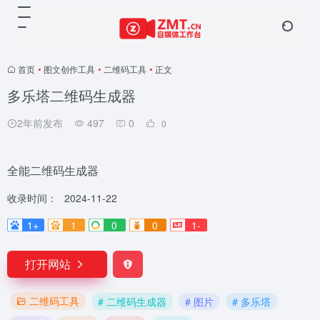
首页
•
图文创作工具
•
二维码工具
•
正文
多乐塔二维码生成器
2年前发布
497
0
0
全能二维码生成器
收录时间：
2024-11-22
1+
1
0
0
1-
打开网站
二维码工具
# 二维码生成器
# 图片
# 多乐塔