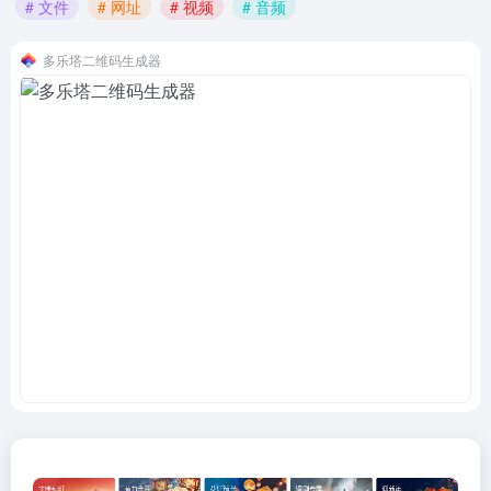
# 文件
# 网址
# 视频
# 音频
多乐塔二维码生成器