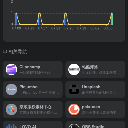
相关导航
Clipchamp
站酷海洛
一站式视频创作平台
为设计师、媒体工作者和企业用户提供了一个购买和出售高质量创意素材的市场。
Picjumbo
Unsplash
：Picjumbo 是一个提供高质量免费图片的网站，由摄影师 Viktor Hanacek 于 2013 年创立。网站提供丰富的高分辨率图片资源，涵盖自然、商业、科技等多个类别，所有图片均可免费用于个人和商业项目，无需水印
由全球各地的创作者共同支持，旨在为设计师、作家、艺术家以及任何需要视觉内容的用户提供丰富、高分辨率的照片。
京东版权素材中心
pakutaso
京东版权素材中心提供高质量的正版图片、视频和设计模板，涵盖广告、电商、企业宣传等多种场景。通过严格的版权审核和多样的授权方式，确保用户合法使用素材，降低版权风险。平台支持多种搜索和筛选功能，帮助用户快速找到所需素材。
提供免费图片素材的平台，专注于提供高质量的摄影图片和 AI 生成图片素材。用户无需注册即可免费下载，素材适用于个人和商业用途。平台提供丰富的分类和筛选功能，帮助用户快速找到所需的素材。
LOVO AI
OBS Studio