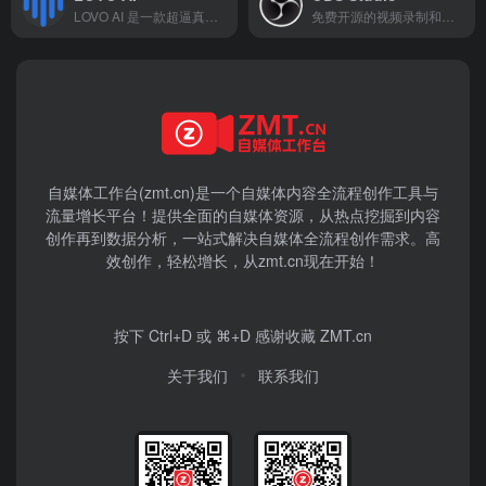
LOVO AI 是一款超逼真的 AI 语音生成器，提供超过 500 种声音，支持 100 多种语言。它结合了文本到语音（TTS）和语音克隆功能，能够为营销、培训、社交媒体等多种内容创作场景生成高质量的语音内容。LOVO 的一体化视频编辑平台支持无缝同步音频和视频内容，提供多语言字幕生成和 AI 写作工具，帮助用户快速创建专业级的视频作品。
免费开源的视频录制和直播软件
自媒体工作台(zmt.cn)是一个
自媒体
内容全流程创作工具与
流量增长平台！提供全面的自媒体资源，从热点挖掘到内容
创作再到数据分析，一站式解决自媒体全流程创作需求。高
效创作，轻松增长，从zmt.cn现在开始！
按下 Ctrl+D 或 ⌘+D 感谢收藏 ZMT.cn
关于我们
联系我们