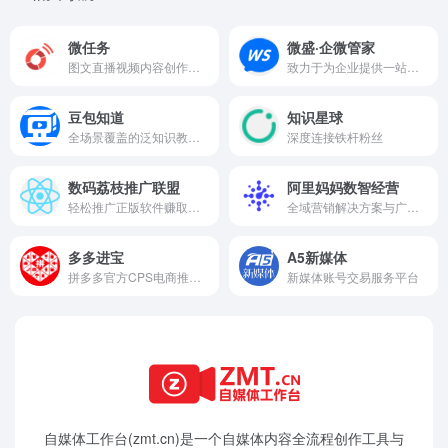
微任务
微盛·企微管家
图文直播视频内容创作与电商小店
致力于为企业提供一站式企业微信客户运营解决方案
豆包知道
知识星球
全场景覆盖的泛知识教育闭环
深度连接铁杆粉丝
数码荔枝推广联盟
阿里妈妈数智经营
轻松推广正版软件赚取佣金
全域营销解决方案与广告平台
多多进宝
A5新媒体
拼多多官方CPS电商推广平台
新媒体账号交易服务平台
自媒体工作台(zmt.cn)是一个
自媒体
内容全流程创作工具与