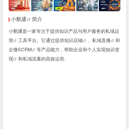
小鹅通
简介
小鹅通是一家专注于提供知识产品与用户服务的
私域运
营
工具平台。它通过提供
知识店铺
、
私域直播
和
企微SCRM
等产品能力，帮助企业和个人实现
知识变
现
和私域流量的高效运营。