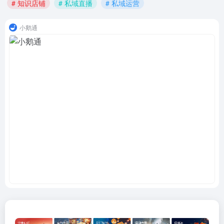
# 知识店铺
# 私域直播
# 私域运营
小鹅通