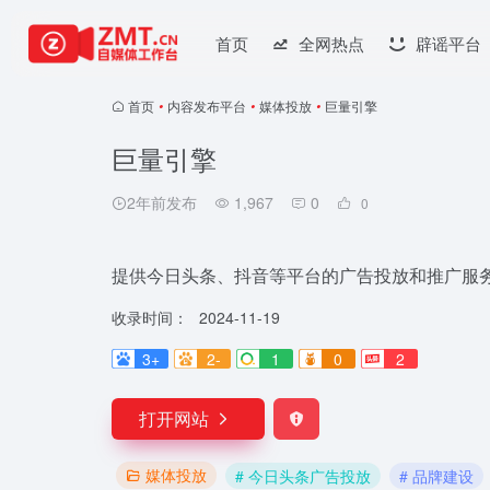
首页
全网热点
辟谣平台
首页
•
内容发布平台
•
媒体投放
•
巨量引擎
巨量引擎
2年前发布
1,967
0
0
提供今日头条、抖音等平台的广告投放和推广服
收录时间：
2024-11-19
3+
2-
1
0
2
打开网站
媒体投放
# 今日头条广告投放
# 品牌建设