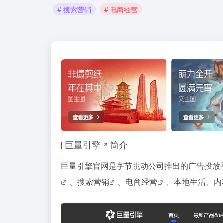
# 搜索营销
# 电商经营
巨量引擎
简介
巨量引擎官网是字节跳动公司推出的广告投放
、
搜索营销
、
电商经营
、本地生活、内