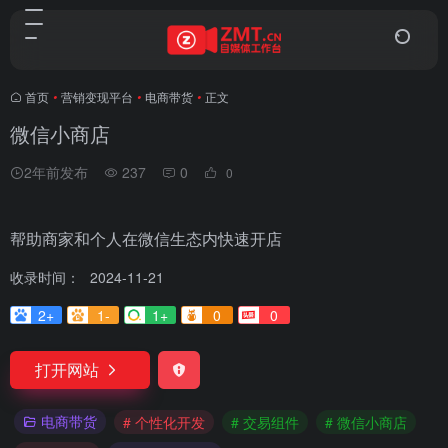
首页
•
营销变现平台
•
电商带货
•
正文
微信小商店
2年前发布
237
0
0
帮助商家和个人在微信生态内快速开店
收录时间：
2024-11-21
2+
1-
1+
0
0
打开网站
电商带货
# 个性化开发
# 交易组件
# 微信小商店