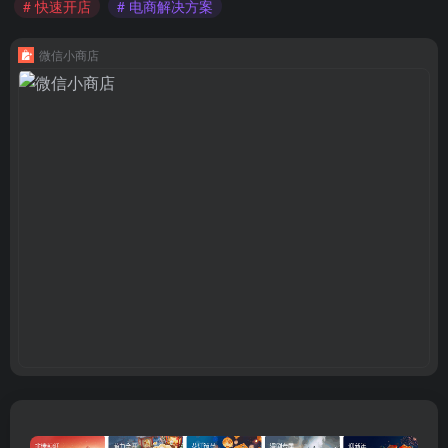
# 快速开店
# 电商解决方案
微信小商店