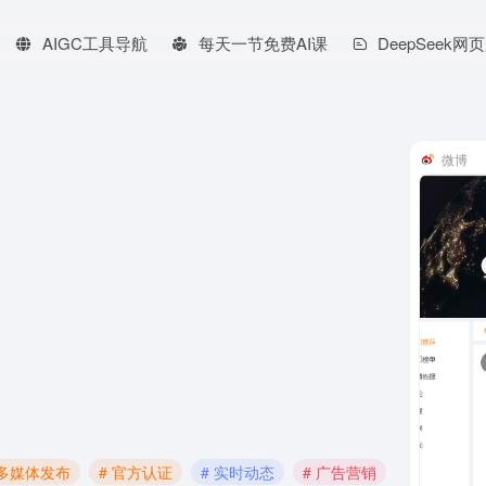
AIGC工具导航
每天一节免费AI课
DeepSeek网
微博
 多媒体发布
# 官方认证
# 实时动态
# 广告营销