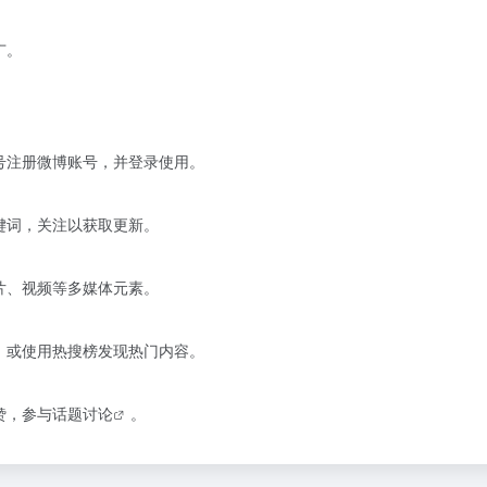
广。
号注册微博账号，并登录使用。
键词，关注以获取更新。
片、视频等多媒体元素。
，或使用热搜榜发现热门内容。
赞，参与
话题讨论
。