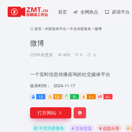
首页
全网热点
辟谣平台
首页
•
内容发布平台
•
中文内容发布
•
微博
微博
2年前更新
455
0
0
一个实时信息传播咨询的社交媒体平台
收录时间：
2024-11-17
10
10-
9
1+
4+
打开网站
中文内容发布
# 互动交流
# 信息分享
#