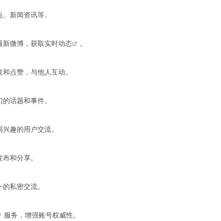
点、新闻资讯等。
最新微博，获取
实时动态
。
发和点赞，与他人互动。
门的话题和事件。
同兴趣的用户交流。
发布和分享。
一的私密交流。
服务，增强账号权威性。