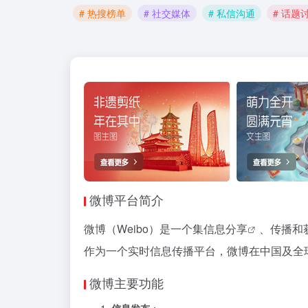
# 热搜榜单
# 社交媒体
# 私信沟通
# 话题
微博平台简介
微博（Weibo）是一个集
信息分享
、传播和
作为一个实时信息传播平台，微博在中国及全
微博主要功能