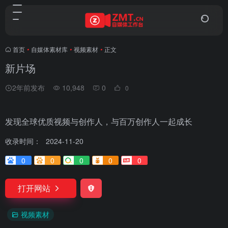
首页
•
自媒体素材库
•
视频素材
•
正文
新片场
2年前发布
10,948
0
0
发现全球优质视频与创作人，与百万创作人一起成长
收录时间：
2024-11-20
0
0
0
0
0
打开网站
视频素材