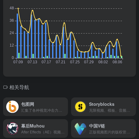
相关导航
包图网
Storyblocks
汇集了各种视觉冲击力强的原创素材
无限视频、模板、音频和图像资源库
幕后Muhou
中国V链
After Effects（AE）视频模板、设计素材、视频素材以及后期软件免费下载
正版视频图片的版权管理、版权确权、版权登记、监测维权以及版权代理等服务