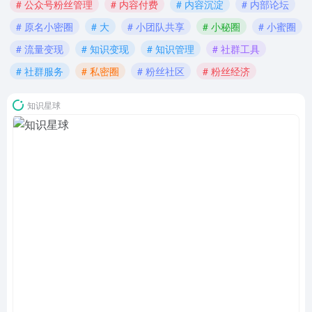
# 公众号粉丝管理
# 内容付费
# 内容沉淀
# 内部论坛
# 原名小密圈
# 大
# 小团队共享
# 小秘圈
# 小蜜圈
# 流量变现
# 知识变现
# 知识管理
# 社群工具
# 社群服务
# 私密圈
# 粉丝社区
# 粉丝经济
知识星球