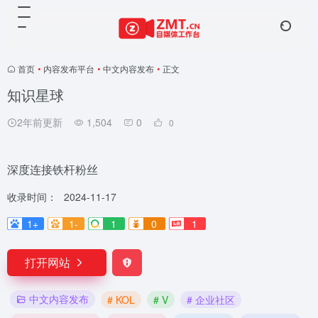
首页
•
内容发布平台
•
中文内容发布
•
正文
知识星球
2年前更新
1,504
0
0
深度连接铁杆粉丝
收录时间：
2024-11-17
1+
1-
1
0
1
打开网站
中文内容发布
# KOL
# V
# 企业社区