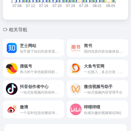
相关导航
芝士网站
简书
知乎旗下知识内容变现平台
国内优质内容自媒体创作社区之一
搜狐号
大鱼号官网
再小的个体也能获得影响力
一点接入，多点分发，多重收益
抖音创作者中心
微信视频号助手
一站式短视频内容创作与运营平台
一站式视频内容管理平台
微博
哔哩哔哩
一个实时信息传播咨询的社交媒体平台
你感兴趣的视频都在B站