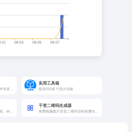
实用工具箱
持生成文本、图片、视频、文件等多种类型的二维码
提供200多个强大功能
千变二维码生成器
可轻松生成电子名片、地图导航、wifi网络等二维码
免费视频图片语音二维码活码免费在线制作