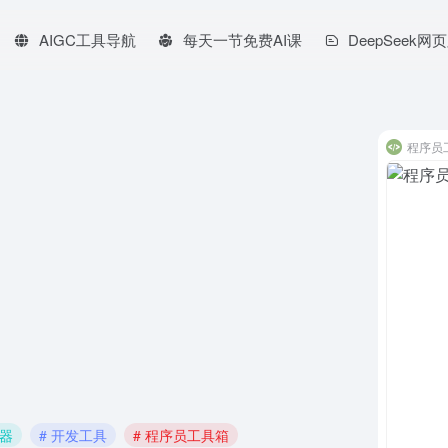
AIGC工具导航
每天一节免费AI课
DeepSeek网
程序员
成器
# 开发工具
# 程序员工具箱