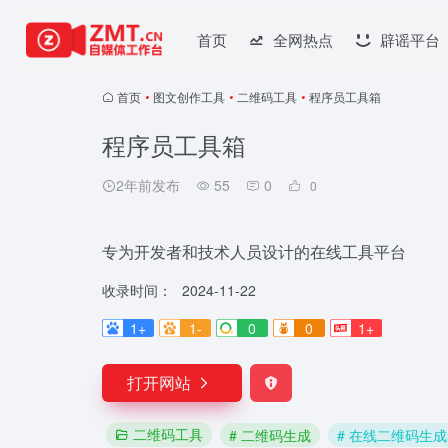
首页
全网热点
辟谣平台
首页
•
图文创作工具
•
二维码工具
•
程序员工具箱
程序员工具箱
2年前发布
55
0
0
专为开发者和技术人员设计的在线工具平台
收录时间：
2024-11-22
1+
1-
0
0
1+
打开网站
二维码工具
# 二维码生成
# 在线二维码生