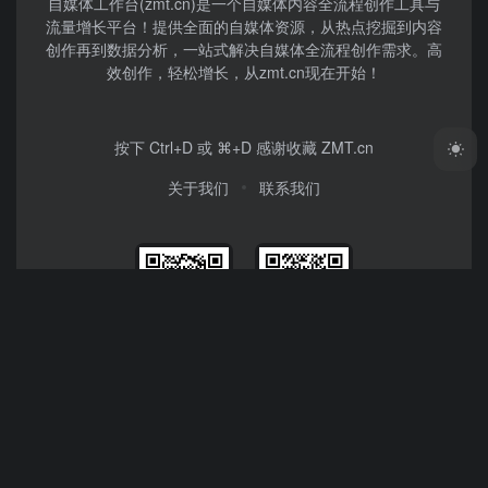
自媒体工作台(zmt.cn)是一个
自媒体
内容全流程创作工具与
流量增长平台！提供全面的自媒体资源，从热点挖掘到内容
创作再到数据分析，一站式解决自媒体全流程创作需求。高
效创作，轻松增长，从zmt.cn现在开始！
按下 Ctrl+D 或 ⌘+D 感谢收藏 ZMT.cn
关于我们
联系我们
微信公众号
微信视频号
Copyright © 2026
自媒体工作台
津ICP备2022006237号-8
津
公网安备12011002023007号