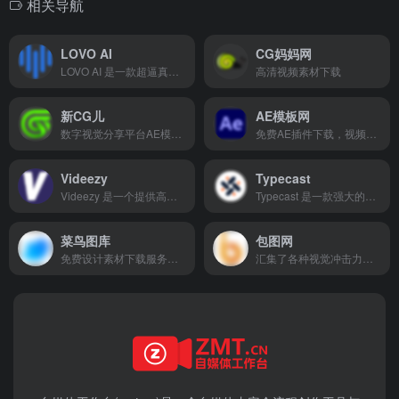
相关导航
LOVO AI
CG妈妈网
LOVO AI 是一款超逼真的 AI 语音生成器，提供超过 500 种声音，支持 100 多种语言。它结合了文本到语音（TTS）和语音克隆功能，能够为营销、培训、社交媒体等多种内容创作场景生成高质量的语音内容。LOVO 的一体化视频编辑平台支持无缝同步音频和视频内容，提供多语言字幕生成和 AI 写作工具，帮助用户快速创建专业级的视频作品。
高清视频素材下载
新CG儿
AE模板网
数字视觉分享平台AE模板、视频素材免费下载
免费AE插件下载，视频制作人员和设计师的理想选择
Videezy
Typecast
Videezy 是一个提供高质量视频素材和动态图形的平台，旨在为视频创作者、设计师和企业提供丰富的免费和付费素材资源。
Typecast 是一款强大的在线 AI 语音生成与内容创作工具，提供超过 520 种独特声音，支持情感驱动的语音合成和语音克隆功能。它能够为有声读物、视频游戏、广告、营销等多种内容创作场景提供自然、富有表现力的语音内容，支持多语言配音，帮助用户快速生成专业级的音频和视频内容。
菜鸟图库
包图网
免费设计素材下载服务，包括矢量图、图标、模板等
汇集了各种视觉冲击力强的原创素材