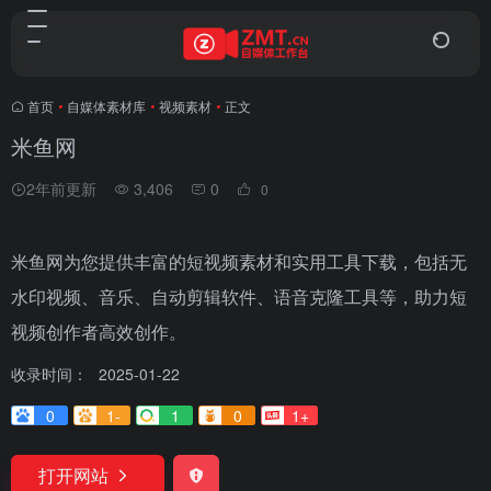
首页
•
自媒体素材库
•
视频素材
•
正文
米鱼网
2年前更新
3,406
0
0
米鱼网为您提供丰富的短视频素材和实用工具下载，包括无
水印视频、音乐、自动剪辑软件、语音克隆工具等，助力短
视频创作者高效创作。
收录时间：
2025-01-22
0
1-
1
0
1+
打开网站