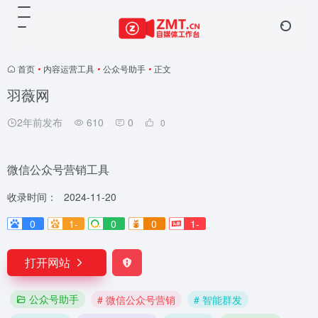
首页
•
内容运营工具
•
公众号助手
•
正文
羽薇网
2年前发布
610
0
0
微信公众号营销工具
收录时间：
2024-11-20
0
1-
0
0
1-
打开网站
公众号助手
# 微信公众号营销
# 智能群发