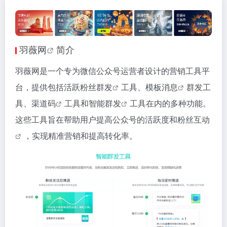
羽薇网
简介
羽薇网是一个专为微信公众号运营者设计的营销工具平
台，提供包括
活跃粉丝群发
工具、
模板消息
群发工
具、
渠道码
工具和
智能群发
工具在内的多种功能。
这些工具旨在帮助用户提高公众号的活跃度和
粉丝互动
，实现精准营销和提高转化率。