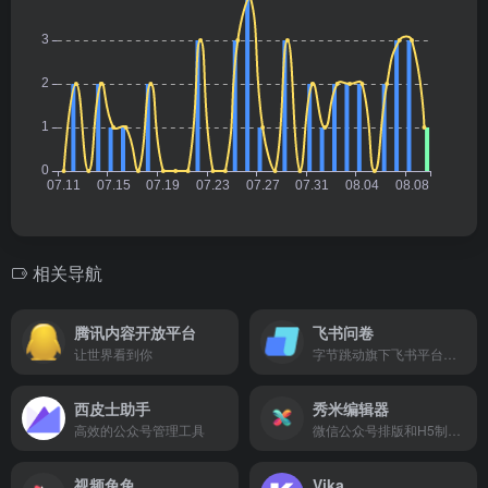
相关导航
腾讯内容开放平台
飞书问卷
让世界看到你
字节跳动旗下飞书平台的在线问卷调查工具
西皮士助手
秀米编辑器
高效的公众号管理工具
微信公众号排版和H5制作工具
视频兔兔
Vika