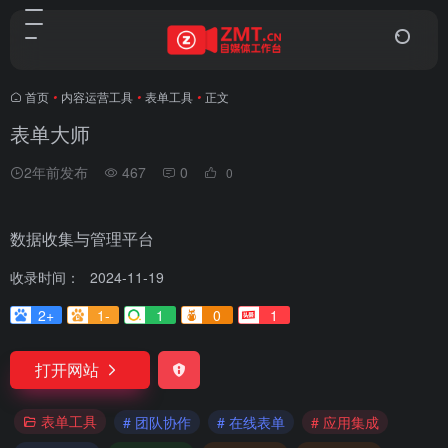
首页
•
内容运营工具
•
表单工具
•
正文
表单大师
2年前发布
467
0
0
数据收集与管理平台
收录时间：
2024-11-19
2+
1-
1
0
1
打开网站
表单工具
# 团队协作
# 在线表单
# 应用集成