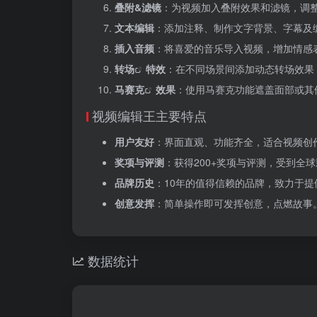
叠附&滤镜
：为视频加入叠附效果和滤镜，调
文本编辑
：添加注释、制作文字背景、字幕及
插入音频
：将喜爱的音乐导入视频，增加情感
转场
特效
：在不同场景间添加动态转场效果
马赛克
效果
：使用马赛克功能遮盖面部或其
视频编辑王主要特点
用户友好
：界面直观、功能齐全，适合视频创
奖项与评测
：获得200+奖项与评测，受到全
品牌历史
：10年的值得信赖的品牌，致力于
创意发挥
：简单操作即可发挥创意，点燃故事
数据统计