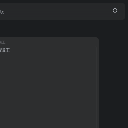
页版
辑王