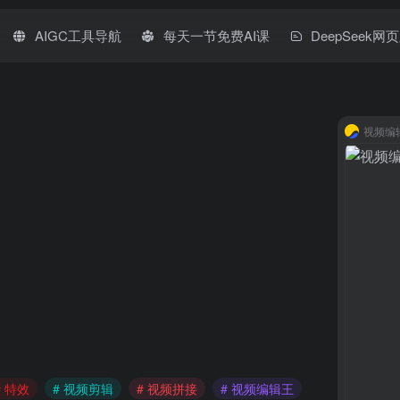
AIGC工具导航
每天一节免费AI课
DeepSeek网
视频编
# 特效
# 视频剪辑
# 视频拼接
# 视频编辑王