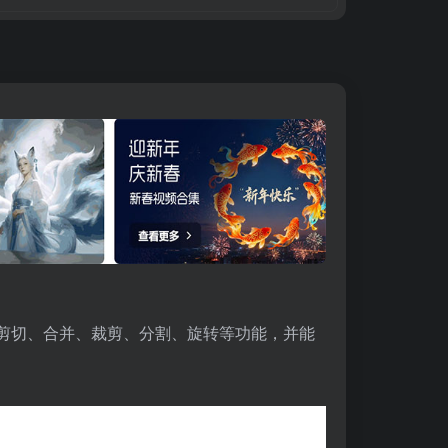
剪切、合并、裁剪、分割、旋转等功能，并能