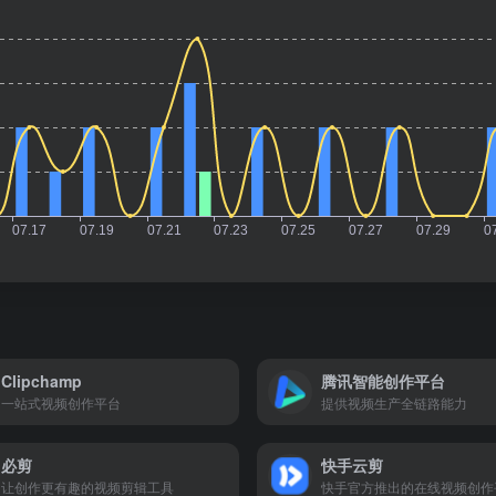
Clipchamp
腾讯智能创作平台
一站式视频创作平台
提供视频生产全链路能力
必剪
快手云剪
让创作更有趣的视频剪辑工具