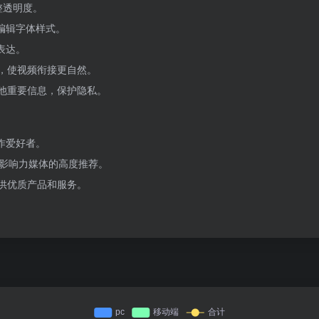
整透明度。
编辑字体样式。
表达。
，使视频衔接更自然。
他重要信息，保护隐私。
作爱好者。
球影响力媒体的高度推荐。
提供优质产品和服务。
。