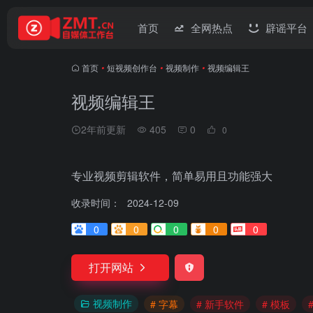
首页
全网热点
辟谣平台
首页
•
短视频创作台
•
视频制作
•
视频编辑王
视频编辑王
2年前更新
405
0
0
专业视频剪辑软件，简单易用且功能强大
收录时间：
2024-12-09
0
0
0
0
0
打开网站
视频制作
# 字幕
# 新手软件
# 模板