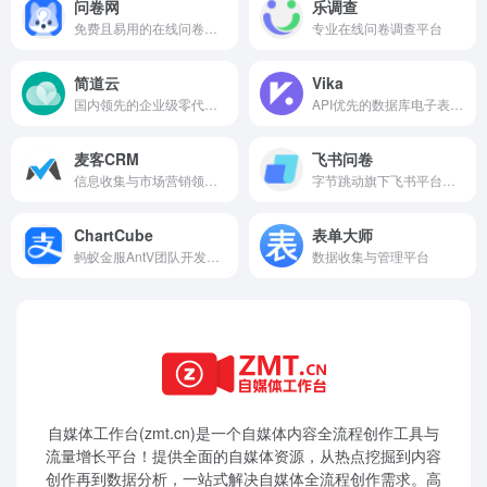
问卷网
乐调查
免费且易用的在线问卷调查服务平台
专业在线问卷调查平台
简道云
Vika
国内领先的企业级零代码应用搭建平台
API优先的数据库电子表格平台
麦客CRM
飞书问卷
信息收集与市场营销领导品牌
字节跳动旗下飞书平台的在线问卷调查工具
ChartCube
表单大师
蚂蚁金服AntV团队开发的在线图表制作工具
数据收集与管理平台
自媒体工作台(zmt.cn)是一个
自媒体
内容全流程创作工具与
流量增长平台！提供全面的自媒体资源，从热点挖掘到内容
创作再到数据分析，一站式解决自媒体全流程创作需求。高