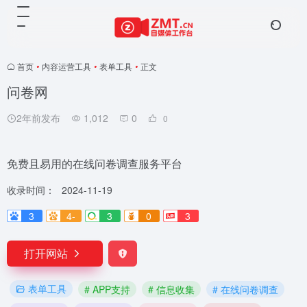
首页
•
内容运营工具
•
表单工具
•
正文
问卷网
2年前发布
1,012
0
0
免费且易用的在线问卷调查服务平台
收录时间：
2024-11-19
3
4-
3
0
3
打开网站
表单工具
# APP支持
# 信息收集
# 在线问卷调查