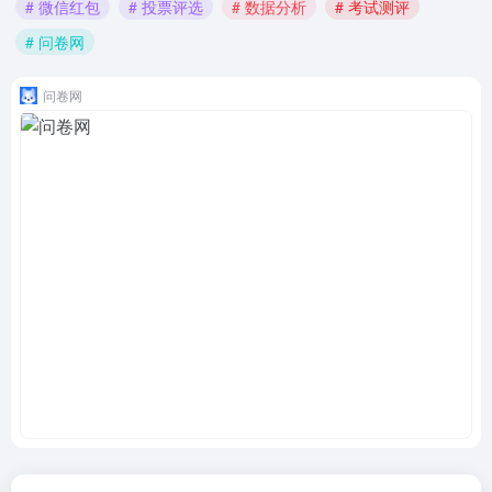
# 微信红包
# 投票评选
# 数据分析
# 考试测评
# 问卷网
问卷网