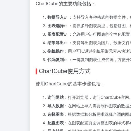
ChartCube的主要功能包括：
数据导入
：支持导入各种格式的数据文件，如C
图表选择
：提供多种图表类型，包括饼图、
图表配置
：允许用户进行图表的个性化配置
结果导出
：支持导出图表为图片、数据文件
拖拽操作
：用户可以通过拖拽图形元素来快速
代码复制
：一键复制图表生成代码，方便开
ChartCube使用方式
使用ChartCube的基本步骤包括：
访问网站
：打开浏览器，访问ChartCube官网
导入数据
：在网站上导入需要制作图表的数据
选择图表
：根据数据和分析需求选择合适的图
配置图表
：在图表配置页面调整图表的样式和