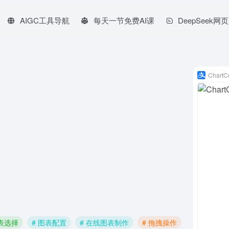
AIGC工具导航
每天一节免费AI课
DeepSeek网
ChartC
图表选择
# 图表配置
# 在线图表制作
# 拖拽操作