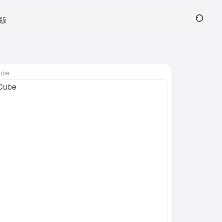
页版
ube