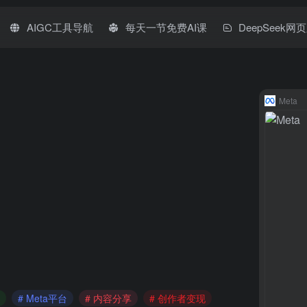
AIGC工具导航
每天一节免费AI课
DeepSeek网
Meta
# Meta平台
# 内容分享
# 创作者变现