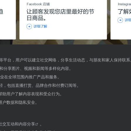
tagram等平台，用户可以建立社交网络，分享生活动态，与朋友和家人保持联系
现和分享图片、视频和新闻等多样化内容。
企业在全球范围内推广产品和服务。
径，包括直播打赏、品牌合作和付费订阅等。
帮助用户了解内容表现和受众行为。
用户数据和隐私安全。
社交互动和
内容分享
。