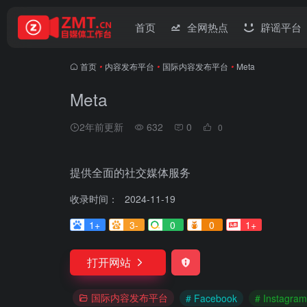
首页
全网热点
辟谣平台
首页
•
内容发布平台
•
国际内容发布平台
•
Meta
Meta
2年前更新
632
0
0
提供全面的社交媒体服务
收录时间：
2024-11-19
1+
3-
0
0
1+
打开网站
国际内容发布平台
# Facebook
# Instagram