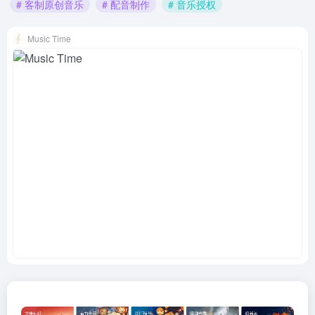
# 客制原创音乐
# 配音制作
# 音乐授权
Music Time