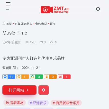
首页
•
自媒体素材库
•
音频素材
•
正文
Music Time
2年前更新
478
0
0
专为亚洲创作人打造的优质音乐品牌
收录时间：
2024-11-21
1+
1-
0
0
1
打开网站
音频素材
# 亚洲音乐
# 商用版权音乐库