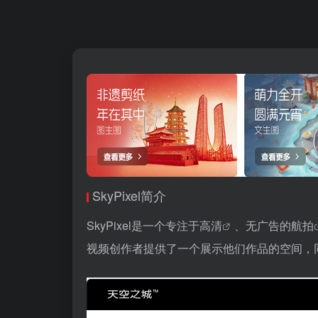
SkyPixel简介
SkyPixel是一个专注于
高清
、无广告的
航拍
视频创作者提供了一个展示他们作品的空间，