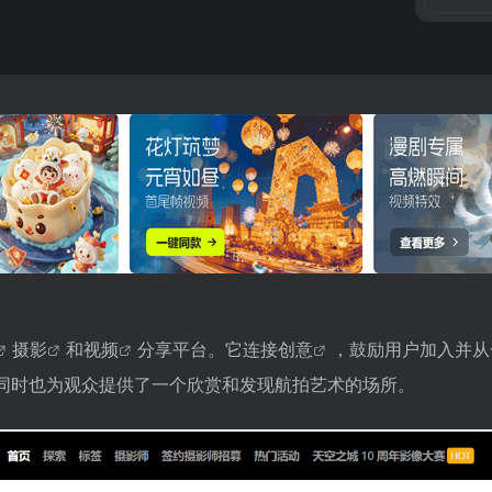
摄影
和
视频
分享平台。它连接
创意
，鼓励用户加入并从
同时也为观众提供了一个欣赏和发现航拍艺术的场所。