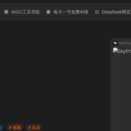
AIGC工具导航
每天一节免费AI课
DeepSeek网
SkyPix
拍
# 视频
# 高清