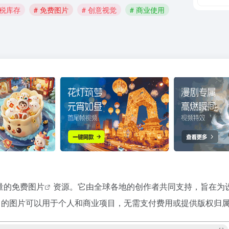
版税库存
# 免费图片
# 创意视觉
# 商业使用
量的
免费图片
资源。它由全球各地的创作者共同支持，旨在为
sh 的图片可以用于个人和商业项目，无需支付费用或提供版权归