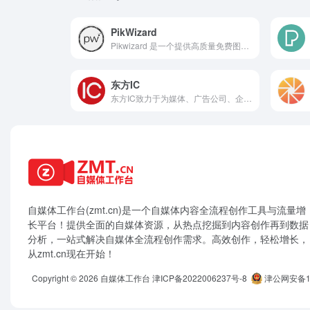
PikWizard
Pikwizard 是一个提供高质量免费图片、图像和视频素材的平台，拥有超过100万张免版税的素材资源。平台提供多种类型的素材，包括图片、视频和PNG格式，适合广告、设计、社交媒体等多种场景。
东方IC
东方IC致力于为媒体、广告公司、企业以及个人提供专业的图片和视频资源，满足各种营销和创意需求。
自媒体工作台(zmt.cn)是一个
自媒体
内容全流程创作工具与流量增
长平台！提供全面的自媒体资源，从热点挖掘到内容创作再到数据
分析，一站式解决自媒体全流程创作需求。高效创作，轻松增长，
从zmt.cn现在开始！
Copyright © 2026
自媒体工作台
津ICP备2022006237号-8
津公网安备12