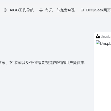
AIGC工具导航
每天一节免费AI课
DeepSeek网
Unspla
作家、艺术家以及任何需要视觉内容的用户提供丰