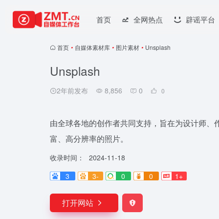
首页
全网热点
辟谣平台
首页
•
自媒体素材库
•
图片素材
•
Unsplash
Unsplash
2年前发布
8,856
0
0
由全球各地的创作者共同支持，旨在为设计师、
富、高分辨率的照片。
收录时间：
2024-11-18
3
3-
0
0
1+
打开网站