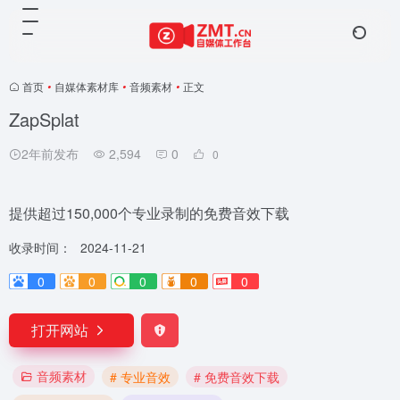
首页
•
自媒体素材库
•
音频素材
•
正文
ZapSplat
2年前发布
2,594
0
0
提供超过150,000个专业录制的免费音效下载
收录时间：
2024-11-21
0
0
0
0
0
打开网站
音频素材
# 专业音效
# 免费音效下载