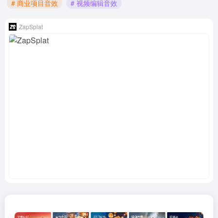
# 商业项目音效
# 视频编辑音效
ZapSplat