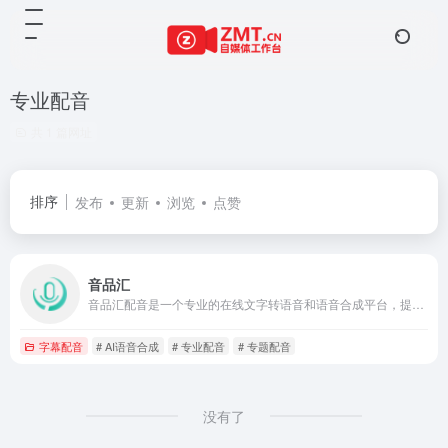
专业配音
共 1 篇网址
排序
发布
更新
浏览
点赞
音品汇
音品汇配音是一个专业的在线文字转语音和语音合成平台，提供广告配音、专题配音等多种专业服务。支持多种音色和语言选择，生成高质量的音频内容。平台生成的音频干音授权商用，用户可以用于商业项目。操作简单，界面美观，适用于多种场景。
字幕配音
# AI语音合成
# 专业配音
# 专题配音
没有了