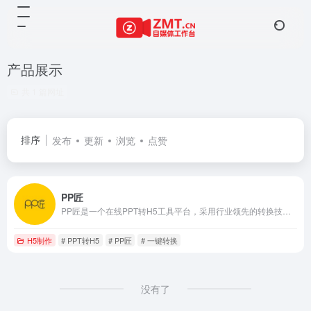
产品展示
共 1 篇网址
排序
发布
更新
浏览
点赞
PP匠
PP匠是一个在线PPT转H5工具平台，采用行业领先的转换技术，能够完美还原PPT效果，支持多种扩展功能，适用于微课培训、企业营销、产品展示等多种场景。
H5制作
# PPT转H5
# PP匠
# 一键转换
没有了