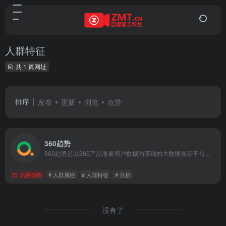
人群特征
共 1 篇网址
排序
发布
更新
浏览
点赞
360趋势
360趋势是以360产品海量用户数据为基础的大数据展示平台，可通过搜索关键词，快速获取热度趋势、理解用户真实需求、了解关键字搜索的人群属性。
热榜指数
# 人群属性
# 人群特征
# 分析
没有了