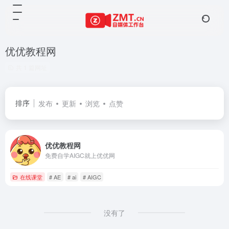
优优教程网
共 1 篇网址
排序
发布
更新
浏览
点赞
优优教程网
免费自学AIGC就上优优网
在线课堂
# AE
# ai
# AIGC
没有了