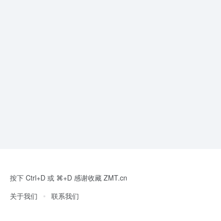
按下 Ctrl+D 或 ⌘+D 感谢收藏 ZMT.cn
关于我们
联系我们