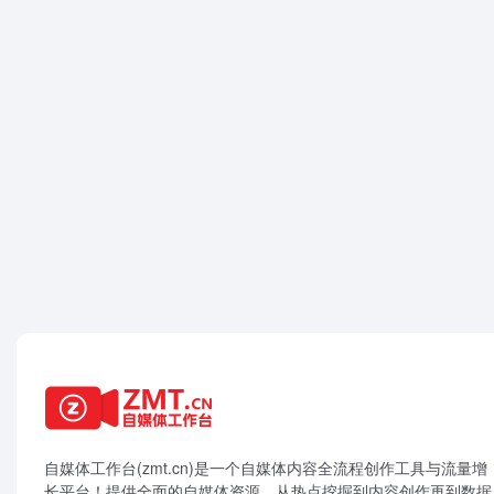
自媒体工作台(zmt.cn)是一个
自媒体
内容全流程创作工具与流量增
长平台！提供全面的自媒体资源，从热点挖掘到内容创作再到数据