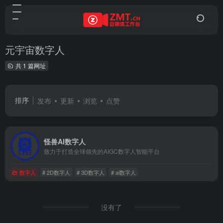
元宇宙数字人
共 1 篇网址
排序
发布
更新
浏览
点赞
怪兽AI数字人
致力于打造全球领先的AIGC数字人智能平台
数字人
# 2D数字人
# 3D数字人
# ai数字人
没有了