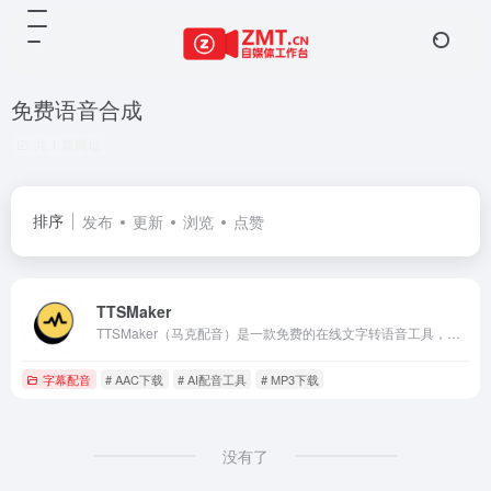
免费语音合成
共 1 篇网址
排序
发布
更新
浏览
点赞
TTSMaker
TTSMaker（马克配音）是一款免费的在线文字转语音工具，支持50多种语言和300多种语音风格。用户可以轻松将文本转换为自然流畅的语音，适用于视频配音、有声读物、教育培训和产品营销等多种场景。支持多种音频格式下载，免费使用，商用授权，操作简单，高效便捷。
字幕配音
# AAC下载
# AI配音工具
# MP3下载
没有了