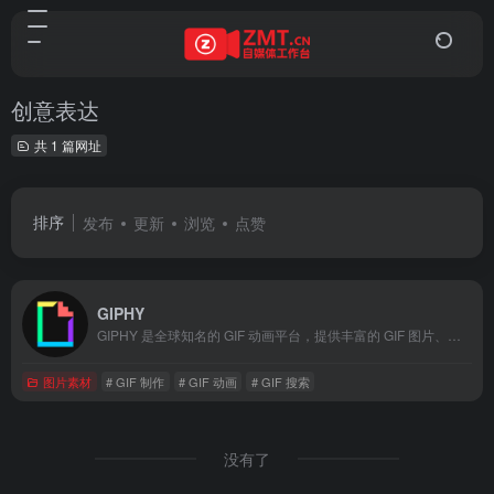
创意表达
共 1 篇网址
排序
发布
更新
浏览
点赞
GIPHY
GIPHY 是全球知名的 GIF 动画平台，提供丰富的 GIF 图片、表情包和贴纸。用户可以通过搜索、分类和热门推荐快速找到所需的 GIF 动画，并一键分享到社交媒体。GIPHY 还支持 GIF 制作和上传，帮助用户表达个性和创意。无论是社交媒体互动还是内容创作，GIPHY 都是您表达情感和分享创意的首选平台。
图片素材
# GIF 制作
# GIF 动画
# GIF 搜索
没有了