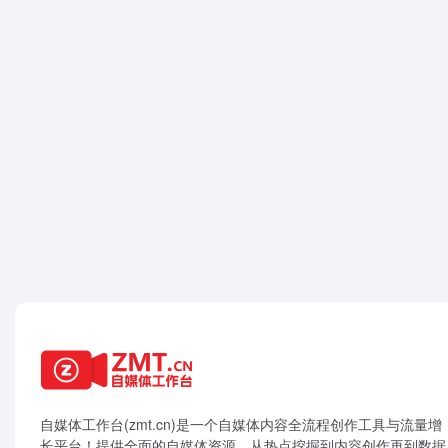
自媒体工作台(zmt.cn)是一个
自媒体
内容全流程创作工具与流量增
长平台！提供全面的自媒体资源，从热点挖掘到内容创作再到数据