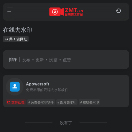
在线去水印
共 1 篇网址
排序
发布
更新
浏览
点赞
Apowersoft
免费易用的云端去水印软件
文件处理
# 免费去水印软件
# 图片去水印
# 在线去水印
没有了