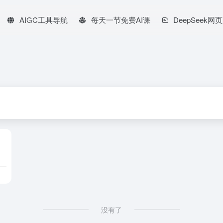
AIGC工具导航
每天一节免费AI课
DeepSeek网
没有了