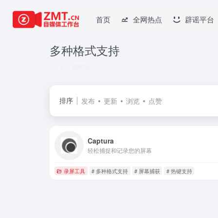
首页
全网热点
辟谣平台
多种格式支持
共 1 篇网址
排序
发布
更新
浏览
点赞
Captura
轻松捕捉和记录您的屏幕
录屏工具
# 多种格式支持
# 屏幕捕获
# 热键支持