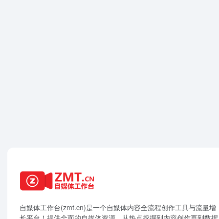
自媒体工作台(zmt.cn)是一个
自媒体
内容全流程创作工具与流量增
长平台！提供全面的自媒体资源，从热点挖掘到内容创作再到数据