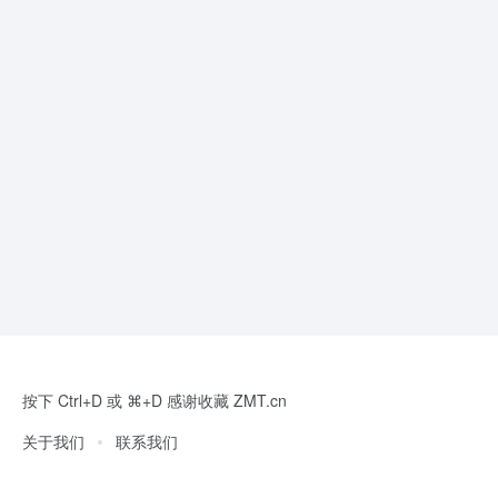
按下 Ctrl+D 或 ⌘+D 感谢收藏 ZMT.cn
关于我们
联系我们