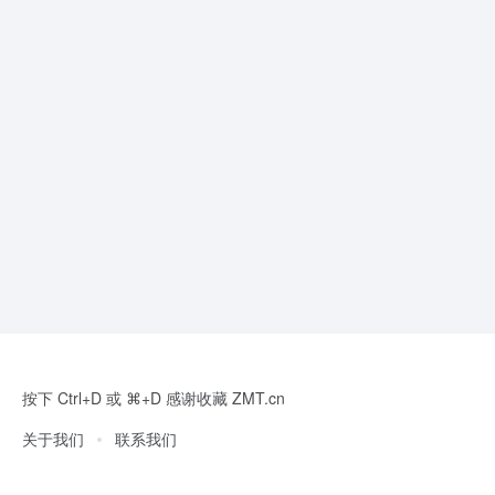
按下 Ctrl+D 或 ⌘+D 感谢收藏 ZMT.cn
关于我们
联系我们