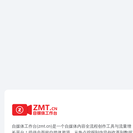
自媒体工作台(zmt.cn)是一个
自媒体
内容全流程创作工具与流量增
长平台！提供全面的自媒体资源，从热点挖掘到内容创作再到数据